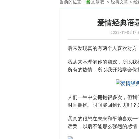
当前的位置:
文章吧
>
经典文章
>
经
爱情经典语
2022-11-06 17:
后来发现真的有两个人喜欢对方
我从来不理解你的幽默，所以我
所有的热情，所以我开始学会保
人们一生中会拥抱很多次，但我
时间拥抱。时间能回到过去吗？
我真的很想在未来和平地喜欢一
话哭，以后不能那么强烈的感情