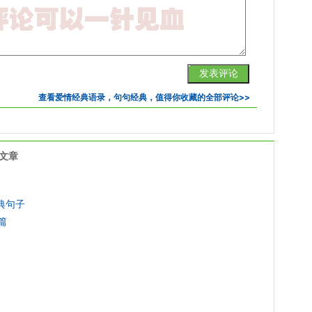
查看
爱情经典语录，句句经典，值得你收藏
的全部评论>>
文章
典句子
篇