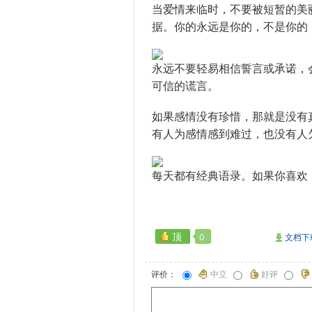
当
爱情
来临时，不要被短暂的美
据。你的永远是你的，不是你的
永远不要轻易相信誓言或承诺，
可信的谎言。
如果感情没有珍惜，那就是没有
有人为感情感到难过，也没有人
每天都有
经典
语录
。如果你喜欢
顶
0
文档下
评价：
中立
好评