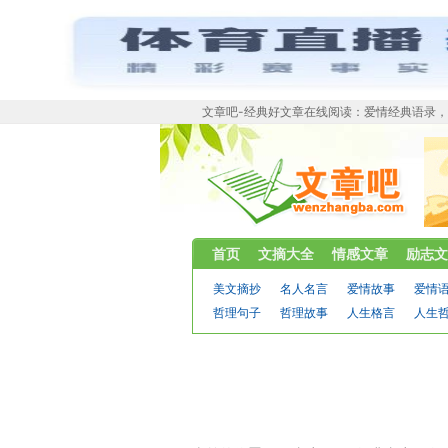
文章吧-经典好文章在线阅读：爱情经典语录
首页
文摘大全
情感文章
励志文
美文摘抄
名人名言
爱情故事
爱情
哲理句子
哲理故事
人生格言
人生