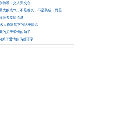
别信嘴，交人要交心
最大的底气，不是善良，不是美貌，而是……
容经典爱情语录
句名人作家笔下的绝美情话
藏的关于爱情的句子
0句关于爱情的伤感语录