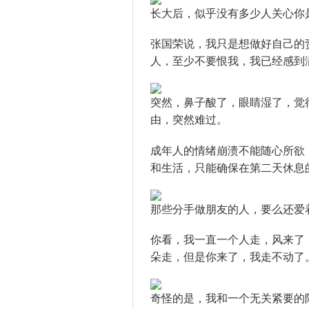
长大后，似乎没有多少人关心你
张国荣说，我只是想做好自己的
人，至少不要恨我，我已经感到
突然，鼻子酸了，眼睛湿了，觉
由，突然难过。
成年人的情绪崩溃不能随心所欲
和生活，只能确保在第二天休息
那些分手做朋友的人，要么还爱
你看，我一直一个人走，风来了
朵走，但是你来了，我走不动了
奇怪的是，我和一个无关紧要的