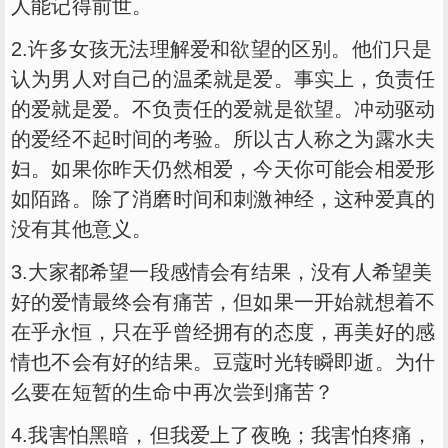
人能记得前世。
2.许多女孩无法理解爱和欲望的区别。他们只是
认为男人对自己的温柔就是爱。事实上，负责任
的爱就是爱。不负责任的爱就是欲望。冲动驱动
的爱经不起时间的考验。所以古人称之为露水夫
妇。如果你昨天仍然相爱，今天你可能会相爱
形
如陌路
。除了消磨时间和刺激神经，这种爱真的
没有其他意义。
3.大家都希望一段感情会有结果，没有人希望美
好的爱情最终会有痛苦，但如果一开始就想着不
在乎永恒，只在乎曾经拥有的态度，再美好的感
情也不会有好的结果。豆蔻时光转瞬即逝。为什
么要在短暂的生命中再次尝到痛苦？
4.我害怕黑暗，但我爱上了夜晚；我害怕疼痛，