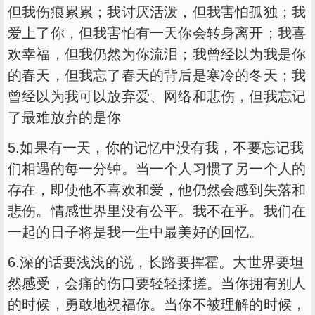
但我伤痕累累；我讨厌活泼，但我害怕孤独；我
爱上了你，但我害怕有一天你会转身离开；我喜
欢幸福，但我仍然为你流泪；我曾经以为我是你
的春天，但我忘了春天的背后是寒冷的冬天；我
曾经以为我可以放弃爱、网络和悲伤，但我忘记
了最难放弃的是你
5.如果有一天，你的记忆中没有我，不要忘记我
们相遇的每一分钟。当一个人习惯了另一个人的
存在，即使他不喜欢和爱，他仍然会感到失落和
悲伤。情感世界里没有公平。我不在乎。我们在
一起的日子将是我一生中最美好的回忆。
6.深的话要浅浅的说，长路要挥霍。大世界要坦
然感受，会痛的伤口要轻轻揉搓。当你拥有别人
的时候，勇敢地祝福你。当你不被理解的时候，