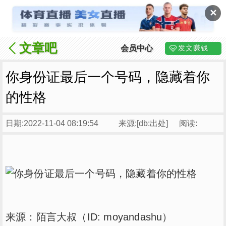
✕
文章吧
会员中心
发文赚钱
你身份证最后一个号码，隐藏着你
的性格
日期:2022-11-04 08:19:54
来源:[db:出处]
阅读:
来源：陌言大叔（ID: moyandashu）