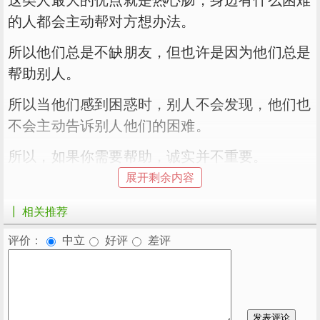
的人都会主动帮对方想办法。
所以他们总是不缺朋友，但也许是因为他们总是
帮助别人。
所以当他们感到困惑时，别人不会发现，他们也
不会主动告诉别人他们的困难。
所以，如果你需要帮助，诚实并不重要。
展开剩余内容
如果因为需要帮助而被远离，说明那些人本身不
值得你帮助。
┃ 相关推荐
数字为4-诚实
评价：
中立
好评
差评
4号的人都挺老实的，但是老实太老实太老实很