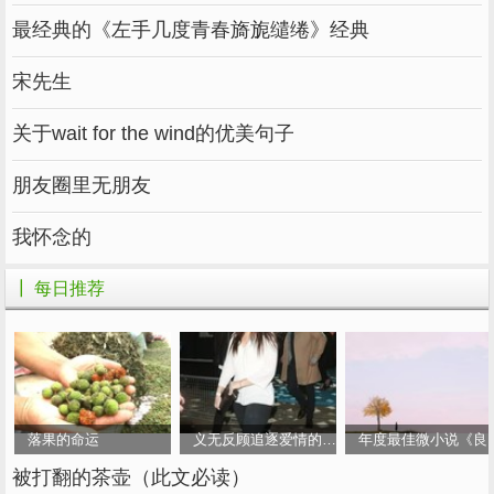
最经典的《左手几度青春旖旎缱绻》经典
宋先生
关于wait for the wind的优美句子
朋友圈里无朋友
我怀念的
┃ 每日推荐
落果的命运
义无反顾追逐爱情的女人
年度最佳微小说《良
被打翻的茶壶（此文必读）