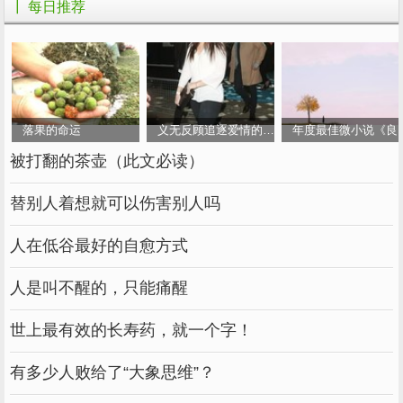
┃ 每日推荐
落果的命运
义无反顾追逐爱情的女人
年度最佳微小说《良
被打翻的茶壶（此文必读）
替别人着想就可以伤害别人吗
人在低谷最好的自愈方式
人是叫不醒的，只能痛醒
世上最有效的长寿药，就一个字！
有多少人败给了“大象思维”？