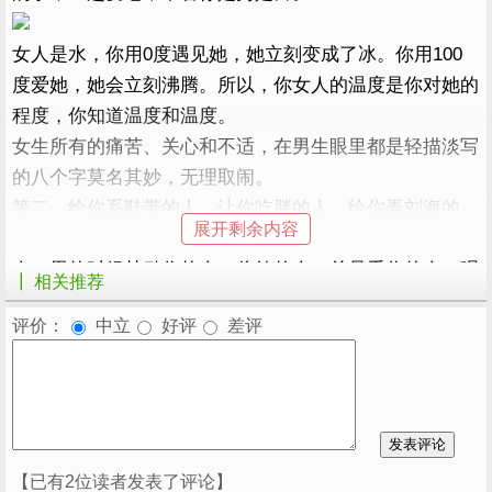
女人是水，你用0度遇见她，她立刻变成了冰。你用100
度爱她，她会立刻沸腾。所以，你女人的温度是你对她的
程度，你知道温度和温度。
女生所有的痛苦、关心和不适，在男生眼里都是轻描淡写
的八个字莫名其妙，无理取闹。
第二，给你系鞋带的人，让你吃胖的人，给你弄刘海的
展开剩余内容
人，摸你头的人，哭的时候看你的人，打他却不还手的
人，累的时候鼓励你的人，傻笑的人，总是看你的人，唱
┃ 相关推荐
歌的人，都是你应该珍惜的人。
评价：
中立
好评
差评
【已有2位读者发表了评论】