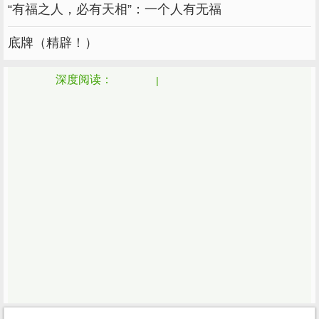
“有福之人，必有天相”：一个人有无福
底牌（精辟！）
深度阅读：