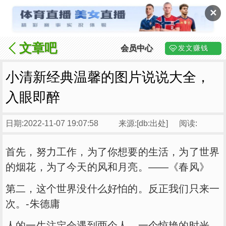
✕
文章吧
会员中心
发文赚钱
小清新经典温馨的图片说说大全，
入眼即醉
日期:2022-11-07 19:07:58
来源:[db:出处]
阅读:
首先，努力工作，为了你想要的生活，为了世界
的烟花，为了今天的风和月亮。——《春风》
第二，这个世界没什么好怕的。反正我们只来一
次。-朱德庸
人的一生注定会遇到两个人，一个惊艳的时光，