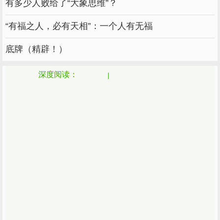
有多少人败给了“大象思维”？
“有福之人，必有天相”：一个人有无福
底牌（精辟！）
深度阅读：