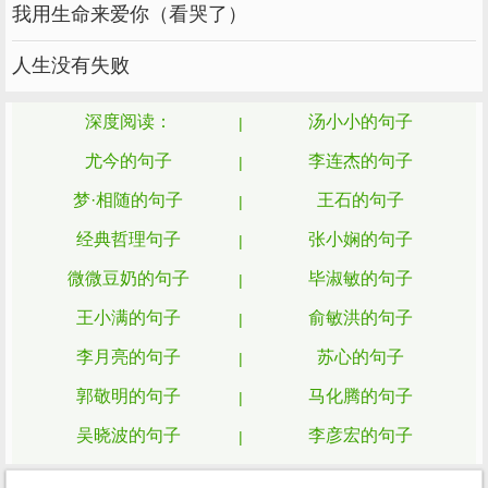
我用生命来爱你（看哭了）
人生没有失败
深度阅读：
汤小小的句子
尤今的句子
李连杰的句子
梦·相随的句子
王石的句子
经典哲理句子
张小娴的句子
微微豆奶的句子
毕淑敏的句子
王小满的句子
俞敏洪的句子
李月亮的句子
苏心的句子
郭敬明的句子
马化腾的句子
吴晓波的句子
李彦宏的句子
雨泽的句子
李银河的句子