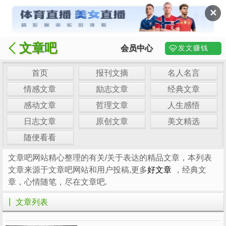
✕
文章吧
会员中心
发文赚钱
首页
报刊文摘
名人名言
情感文章
励志文章
经典文章
感动文章
哲理文章
人生感悟
日志文章
原创文章
美文精选
随便看看
文章吧网站精心整理的有关/关于表达的精品文章，本列表
文章来源于文章吧网站和用户投稿,更多
好文章
，经典文
章，心情随笔，尽在文章吧.
┃ 文章列表