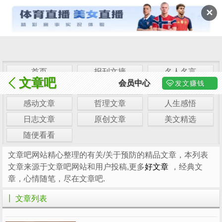
✕
首页
报刊文摘
名人名言
文章吧
会员中心
发文赚钱
情感文章
励志文章
经典文章
感动文章
哲理文章
人生感悟
日志文章
原创文章
美文精选
随便看看
文章吧网站精心整理的有关/关于预防的精品文章，本列表
文章来源于文章吧网站和用户投稿,更多
好文章
，经典文
章，心情随笔，尽在文章吧.
┃ 文章列表