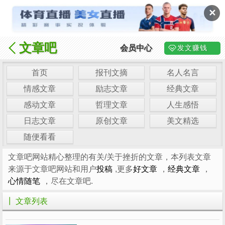
✕
文章吧
会员中心
发文赚钱
首页
报刊文摘
名人名言
情感文章
励志文章
经典文章
感动文章
哲理文章
人生感悟
日志文章
原创文章
美文精选
随便看看
文章吧网站精心整理的有关/关于挫折的文章，本列表文章
来源于文章吧网站和用户
投稿
,更多
好文章
，
经典文章
，
心情随笔
，尽在文章吧.
┃ 文章列表