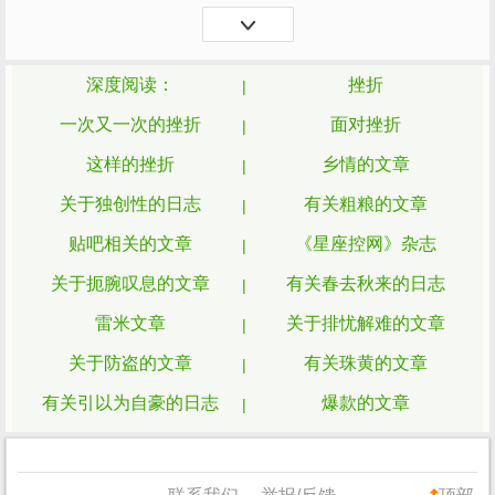
这家公司倒闭了，这位青年认为自己是世界
上最不幸，最倒霉...
深度阅读：
挫折
一次又一次的挫折
面对挫折
这样的挫折
乡情的文章
关于独创性的日志
有关粗粮的文章
贴吧相关的文章
《星座控网》杂志
关于扼腕叹息的文章
有关春去秋来的日志
雷米文章
关于排忧解难的文章
关于防盗的文章
有关珠黄的文章
有关引以为自豪的日志
爆款的文章
抛头露面
haruko语录
他的表白
关于供应商的文章