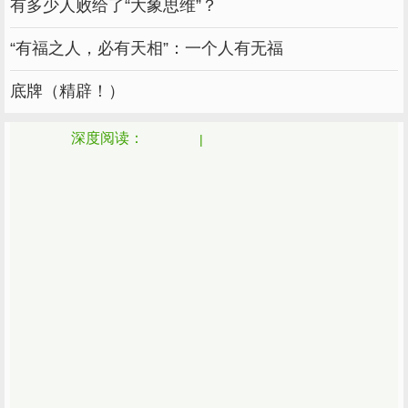
有多少人败给了“大象思维”？
“有福之人，必有天相”：一个人有无福
底牌（精辟！）
深度阅读：