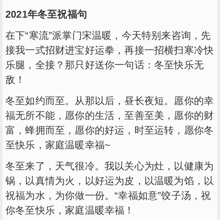
2021年冬至祝福句
在下“寒流”派掌门宋温暖，今天特别来咨询，先
接我一式招财进宝好运拳，再接一招横扫寒冷快
乐腿，全接？那只好送你一句话：冬至快乐无
敌！
冬至如约而至。从那以后，昼长夜短。愿你的幸
福无所不能，愿你的生活，至善至美，愿你的财
富，蜂拥而至，愿你的好运，时至运转，愿你冬
至快乐，家庭温暖幸福~
冬至来了，天气很冷。我以关心为灶，以健康为
锅，以真情为火，以好运为皮，以温暖为馅，以
祝福为水，为你做一份。“幸福如意”饺子汤，祝
你冬至快乐，家庭温暖幸福！