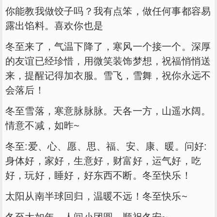
你能教我做饺子吗？我有点笨，做任何事都容易
露出馅料。喜欢你也是
冬至来了，气温下降了，寒风一个接一个。深厚
的友谊已经珍惜，用微笑装饰梦想，祝福悄悄送
来，提醒记得加衣服。雪飞，雪舞，祝你永远不
会落后！
冬至雪落，寒意脉脉脉。天各一方，山遥水阔。
情意不减，如昨~
冬至:爱、心、愿、思、福、安、康、暖。问好:
身体好，家好，生意好，财富好，运气好，吃
好，玩好，睡好，好东西不断。冬至快乐！
太阳从南半球回归，温暖不远！冬至快乐~
冬至大如年，人间小团圆，顺祝冬安~