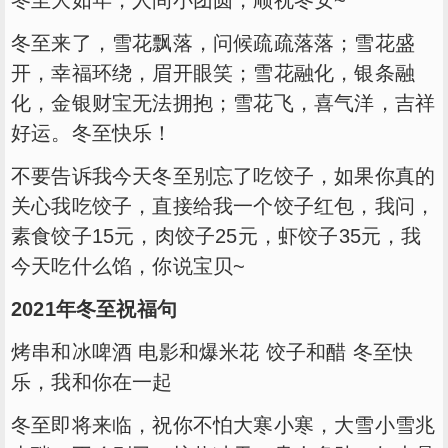
冬至来了，雪花飘落，问候疏疏落落；雪花盛
开，幸福环绕，眉开眼笑；雪花融化，银条融
化，金银财宝无法拥抱；雪花飞，喜气洋，吉祥
好运。冬至快乐！
不要告诉我今天冬至别忘了吃饺子，如果你真的
关心我吃饺子，直接给我一个饺子红包，我问，
素食饺子15元，肉饺子25元，虾饺子35元，我
今天吃什么馅，你说宝贝~
2021年冬至祝福句
烤串和冰啤酒 电影和爆米花 饺子和醋 冬至快
乐，我和你在一起
冬至即将来临，祝你不怕大寒小寒，大雪小雪兆