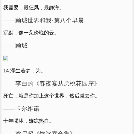
我需要，最狂风，最静海。
——顾城世界和我·第八个早晨
沉默，像一朵傍晚的云。
——顾城
14.浮生若梦，为。
——李白的《春夜宴从弟桃花园序》
死亡，就是你加上这个世界，然后减去你。
——卡尔维诺
十年喝冰，难凉热血。
——梁启超《饮冰室合集》