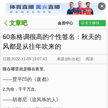
✕
文章吧
会员中心
发文赚钱
60条格调很高的个性签名：秋天的
风都是从往年吹来的
日期:2022-11-09 19:07:43
来源:[db:出处]
阅读:
睡在哪里就是睡在夜里。
——贾平凹的《废都》
2.为你，千千万次。
——胡赛尼《追风筝的人》