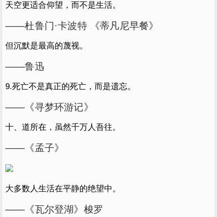
天空更适合仰望，而不是生活。
——杜鲁门·卡波特 《蒂凡尼早餐》
但沉默是最高的蔑视。
——鲁迅
9.死亡不是真正的死亡，而是遗忘。
——《寻梦环游记》
十、道所在，虽然千万人吾往。
——《孟子》
大多数人生活在平静的绝望中。
——《瓦尔登湖》梭罗