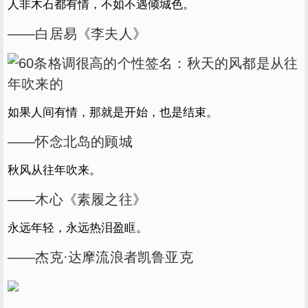
人非木石都有情，不如不遇倾城色。
——白居易《李夫人》
如果人间有情，那就是开始，也是结束。
——怀念北岛的顾城
秋风从往年吹来。
——木心《素履之往》
永远年轻，永远热泪盈眶。
——杰克·达摩流浪者凯鲁亚克