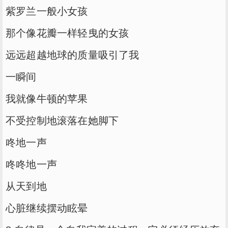
紫罗兰一般小女孩
那个像花瓣一样轻曳的女孩
远远超越地球的质量吸引了我
一瞬间
我就像牛顿的苹果
不受控制地滚落在她脚下
咚地一声
咚咚地一声
从天到地
心脏继续摆动眩晕