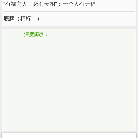
“有福之人，必有天相”：一个人有无福
底牌（精辟！）
深度阅读：