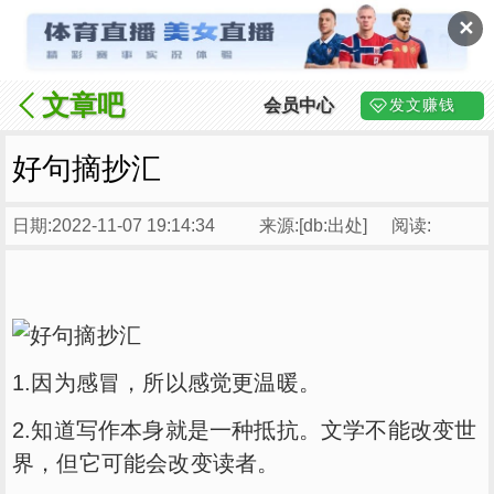
✕
文章吧
会员中心
发文赚钱
好句摘抄汇
日期:2022-11-07 19:14:34
来源:[db:出处]
阅读:
1.因为感冒，所以感觉更温暖。
2.知道写作本身就是一种抵抗。文学不能改变世
界，但它可能会改变读者。