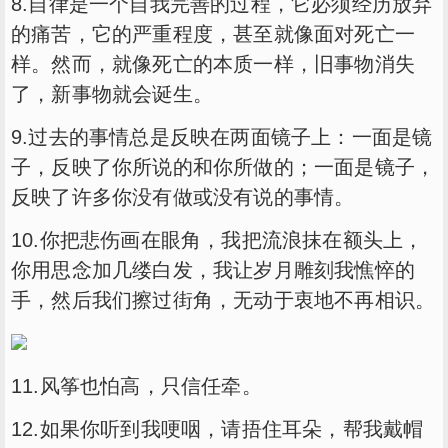
8.自律是一个自我完善的过程，它必须经历放弃
的痛苦，它的严重程度，甚至就像面对死亡一
样。然而，就像死亡的本质一样，旧事物消失
了，新事物就会诞生。
9.过去的事情总是反映在两面镜子上：一面是镜
子，反映了你所说的和你所做的；一面是镜子，
反映了许多你没有做或没有说的事情。
10.你把悲伤画在眼角，我把流浪抹在额头上，
你用思念加几缕白发，我让岁月雕刻我憔悴的
手，然后我们擦过街角，无动于衷地不再相识。
11.风筝也怕高，只信任牵。
12.如果你听到我哽咽，请捂住耳朵，帮我戴帽