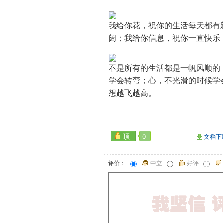
我给你花，祝你的生活每天都有
阔；我给你信息，祝你一直快乐
不是所有的生活都是一帆风顺的
学会转弯；心，不光滑的时候学
想越飞越高。
顶
0
文档下
评价：
中立
好评