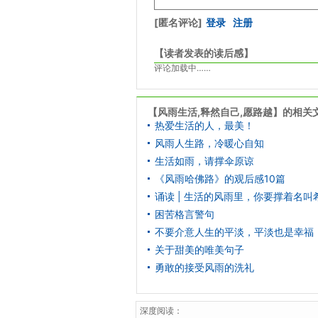
[匿名评论]
登录
注册
【读者发表的读后感】
评论加载中……
【风雨生活,释然自己,愿路越】的相关
​热爱生活的人，最美！
风雨人生路，冷暖心自知
生活如雨，请撑伞原谅
《风雨哈佛路》的观后感10篇
诵读 | 生活的风雨里，你要撑着名叫
困苦格言警句
不要介意人生的平淡，平淡也是幸福
关于甜美的唯美句子
勇敢的接受风雨的洗礼
深度阅读：