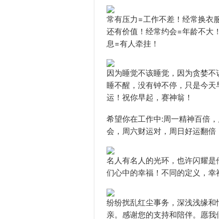
常有压力=工作不差！经常换衣
还有价值！经常约会=年龄不大
息=有人牵挂！
因为睡觉不该睡觉，因为贪婪不
睡不醒，没有钟不停，只是今天
运！祝你早起，赛神翁！
希望你在工作中:周一精神百倍
会，周六财运对，周日好运翻倍
名人有名人的光环，也许闪耀是
们心中的幸福！不同的定义，幸
纷纷扰乱红尘事务，深浅浅缘和
亲。感谢您的支持和陪伴。愿我