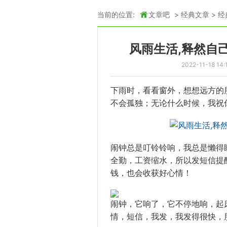
当前的位置:
文章吧
>
经典文章
>
经
风雨生活,释然自
2022-11-18 14:
下雨时，看看窗外，想想远方的
不会孤独；无论什么时候，我祝
闹钟总是叮铃铃响，我总是懒得
全勤，工资缩水，所以发短信提
钱，也会收获好心情！
闹钟，它响了，它不停地响，起
情，短信，我发，我发得很快，