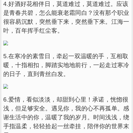
4.好酒好花相伴日，莫道难过，莫道难过。应该
是青春共碧，怎么能衰老霜同白？没有那个职业
很容易沉默，突然垂下来，突然垂下来。江海一
叶，百年挥手红尘客。
5.在寒冷的素雪日，牵起一双温暖的手，互相取
暖，十指相扣，脚踏实地地前行，一起走过寒冷
的日子，直到青丝白发。
6.爱情，看似淡淡，却甜到心里！承诺，恍惚很
浅，但足够安全。遇见你，我的心不再孤单。感
谢生活中的你，温暖了我的岁月。时间浅浅，绕
手指温柔，轻轻拾起一丝牵挂，陪伴你的世界末