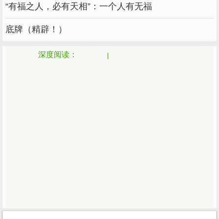
“有福之人，必有天相”：一个人有无福
底牌（精辟！）
深度阅读：