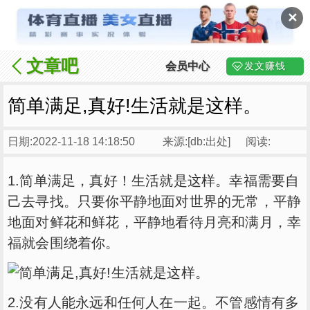
✕
文章吧
会员中心
发文赚钱
简单满足,真好!生活就是这样。
日期:2022-11-18 14:18:50
来源:[db:出处]
阅读:
1.简单满足，真好！生活就是这样。幸福需要自
己去寻找。只要你平静地面对世界的无常，平静
地面对鲜花和鲜花，平静地看待月亮和满月，幸
福就会围绕着你。
2.没有人能永远和任何人在一起。不管感情有多