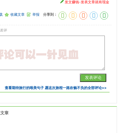
发文赚钱-发表文章就有现金
载
收藏文章
举报
分享到：
差评
查看
期待旅行的唯美句子 愿这次旅程一路欢畅不负
的全部评论>>
关文章