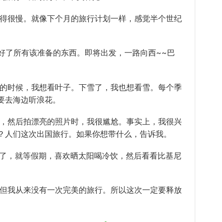
过得很慢。就像下个月的旅行计划一样，感觉半个世纪
备好了所有该准备的东西。即将出发，一路向西~~巴
叶的时候，我想看叶子。下雪了，我也想看雪。每个季
要去海边听浪花。
裤，然后拍漂亮的照片时，我很尴尬。事实上，我很兴
？人们这次出国旅行。如果你想带什么，告诉我。
好了，就等假期，喜欢晒太阳喝冷饮，然后看看比基尼
，但我从来没有一次完美的旅行。所以这次一定要释放