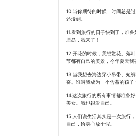
10.当你期待的时候，时间总是
还没到。
11.看到旅行的日子快到了，准
厘岛，我来了！
12.开花的时候，我想赏花。落
节都有自己的美景，今年夏天我
13.当我想去海边穿小吊带、短
奋。谁叫我成为一个含蓄的孩子
14.这次旅行的所有事情都准备
美女。我也很爱自己。
15.人们说生活其实是一次旅行
自己，给身心放个假。