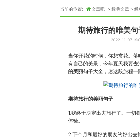
当前的位置:
文章吧
>
经典文章
>
经
期待旅行的唯美句
2022-11-07 19:
当你开花的时候，你想赏花。落
有自己的美景，今年夏天我要去海
的美丽
句子
大全，愿这段
旅程
一
期待旅行的美丽句子
1.我终于决定出去旅行了。一
体验。
2.下个月和最好的朋友约好出