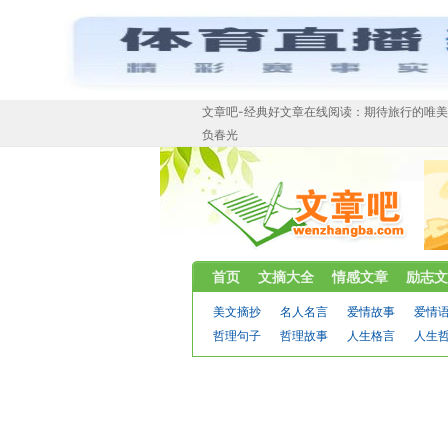
文章吧-经典好文章在线阅读：期待旅行的唯美
负春光
首页
文摘大全
情感文章
励志文
美文摘抄
名人名言
爱情故事
爱情
哲理句子
哲理故事
人生格言
人生