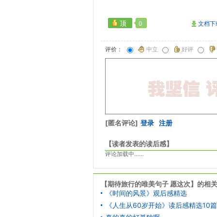
顶
0
文档下
评价：
中立
好评
[匿名评论]
登录
注册
【读者发表的读后感】
评论加载中……
【期待旅行的唯美句子 愿这次】的相
《时间的风景》观后感精选
《人生从60岁开始》读后感精选10篇