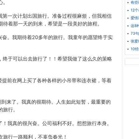
心。
有些
12
是我第一次计划出国旅行。准备过程很麻烦，但我相信
爱情
期待着那一天的到来，希望是一段美好的旅程。
这8
73
兴奋。我期待着20多年的旅行。我童年的愿望终于实
张爱
10
了，终于可以出去旅行了！！希望我做了这么久的策略
已经提前在网上买了各种各样的小吊带和连衣裙，等着
如期到来了。我真的很期待。人生如此短暂，最重要的
的旅行。
游了！我真的很兴奋。公司福利不好。想想旅行本身。
次旅行一路顺利，不辜负春光！