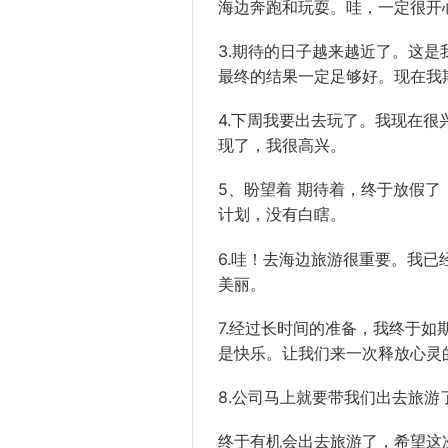
海边奔跑和玩耍。哇，一定很开
3.期待的日子越来越近了。这
最终的结果一定足够好。现在我
4.下周我要出去玩了。我现在很
现了，我很高兴。
5、盼望着 期待着，终于放假
计划，没有白瞎。
6.哇！去海边旅游很重要。我
美丽。
7.经过长时间的准备，我终于
是快乐。让我们来一次释放心灵
8.公司马上就要带我们出去旅
终于有机会出去旅游了，希望这