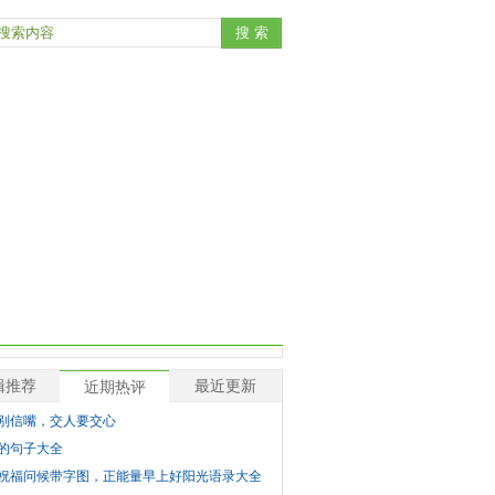
辑推荐
最近更新
近期热评
别信嘴，交人要交心
的句子大全
祝福问候带字图，正能量早上好阳光语录大全