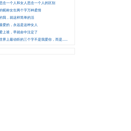
思念一个人和女人思念一个人的区别
的昵称女生两个字万种柔情
的我，就这样简单的活
最爱的，永远是这种女人
爱上谁，早就命中注定了
世界上最动听的三个字不是我爱你，而是......