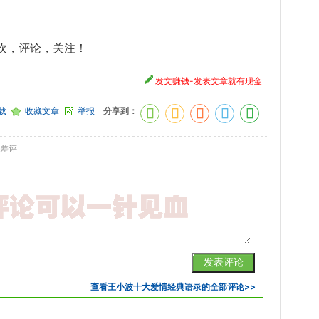
欢，评论，关注！
发文赚钱-发表文章就有现金
载
收藏文章
举报
分享到：
差评
查看
王小波十大爱情经典语录
的全部评论>>