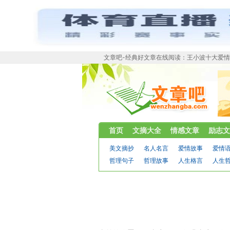
文章吧-经典好文章在线阅读：王小波十大爱
首页
文摘大全
情感文章
励志文
美文摘抄
名人名言
爱情故事
爱情
哲理句子
哲理故事
人生格言
人生