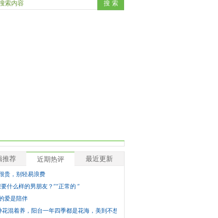
辑推荐
最近更新
近期热评
很贵，别轻易浪费
想要什么样的男朋友？”“正常的 ”
的爱是陪伴
种花混着养，阳台一年四季都是花海，美到不想出门