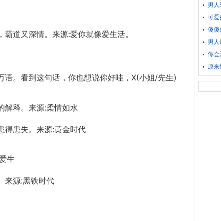
男人
可爱
傻傻
，霸道又深情。来源:爱你就像爱生活。
男人
你会
原来
语。看到这句话，你也想说你好哇，X(小姐/先生)
的解释。来源:柔情如水
患得患失。来源:黄金时代
爱生
。来源:黑铁时代