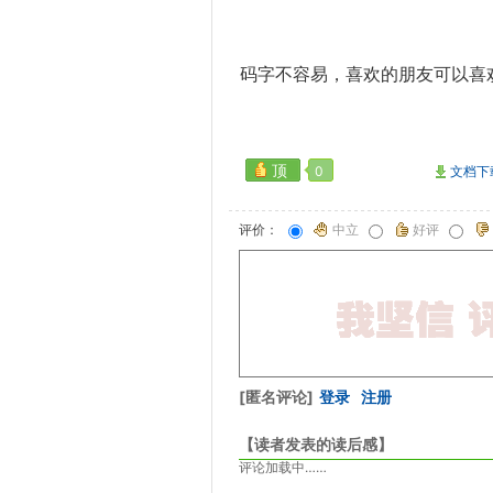
码字不容易，喜欢的朋友可以喜
顶
0
文档下
评价：
中立
好评
[匿名评论]
登录
注册
【读者发表的读后感】
评论加载中……