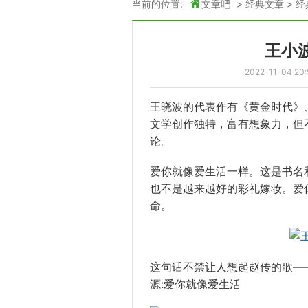
当前的位置:
文章吧
>
经典文章
>
经
王小
2022-11-04 20:
王晓波的代表作有《黄金时代》
文学创作独特，富有想象力，但
论。
爱你就像爱生活一样。这是书名
也不是越来越好的彩礼嫁妆。爱
命。
这句话不禁让人想起赵传的歌—
源:爱你就像爱生活