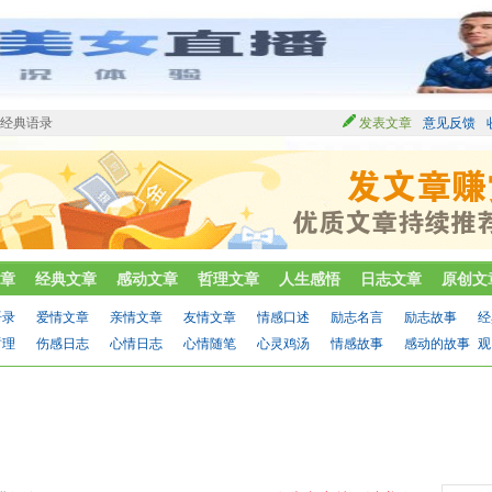
情经典语录
发表文章
意见反馈
章
经典文章
感动文章
哲理文章
人生感悟
日志文章
原创文
语录
爱情文章
亲情文章
友情文章
情感口述
励志名言
励志故事
经
哲理
伤感日志
心情日志
心情随笔
心灵鸡汤
情感故事
感动的故事
观