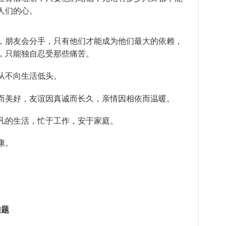
人们的心。
，朋友会分手，只有他们才能成为他们最大的依赖，
，只能独自忍受那些痛苦。
从不向生活低头。
而美好，友谊因真诚而长久，亲情因相依而温暖。
凡的生活，忙于工作，安于家庭。
康。
难题