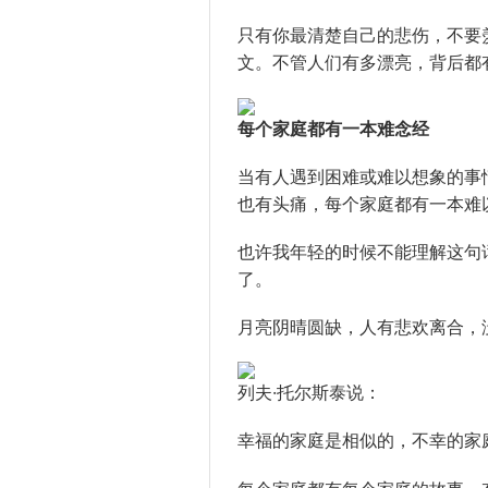
只有你最清楚自己的悲伤，不要
文。不管人们有多漂亮，背后都
每个家庭都有一本难念经
当有人遇到困难或难以想象的事
也有头痛，每个家庭都有一本难
也许我年轻的时候不能理解这句
了。
月亮阴晴圆缺，人有悲欢离合，
列夫·托尔斯泰说：
幸福的家庭是相似的，不幸的家