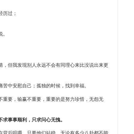
经历过；
说。
情，但我发现别人永远不会有同理心来比没说出来更
痛苦中安慰自己；孤独的时候，找到幸福。
不重要，输赢不重要，重要的是努力珍惜，无怨无
不求事事顺利，只求问心无愧。
在背后咀嚼，只要他们站稳，无论有多少八卦都不能