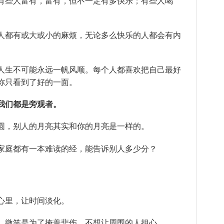
有些人富有，富有，但不一定有多快乐；有些人喝
人都有或大或小的麻烦，无论多么快乐的人都会有内
人生不可能永远一帆风顺。每个人都喜欢把自己最好
你只看到了好的一面。
我们都是旁观者。
圆，别人的月亮其实和你的月亮是一样的。
家庭都有一本难读的经，能告诉别人多少分？
心里，让时间淡化。
，微笑是为了掩盖悲伤，不想让周围的人担心。