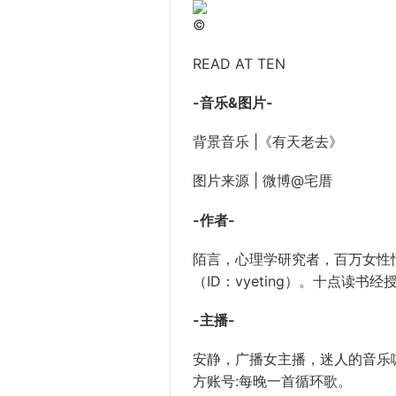
©
READ AT TEN
-音乐&图片-
背景音乐 |《有天老去》
图片来源 | 微博@宅厝
-作者-
陌言，心理学研究者，百万女性
（ID：vyeting）。十点读
-主播-
安静，广播女主播，迷人的音乐咖
方账号:每晚一首循环歌。