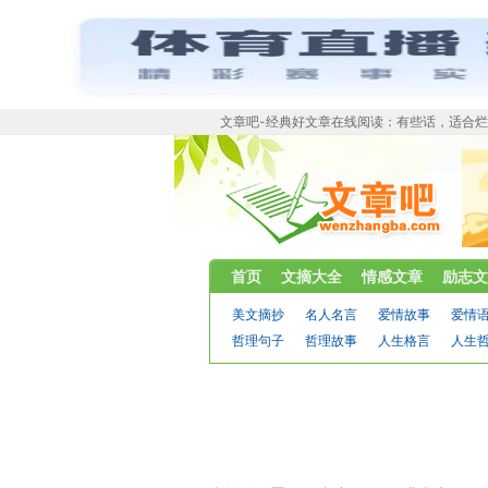
文章吧-经典好文章在线阅读：有些话，适合
首页
文摘大全
情感文章
励志文
美文摘抄
名人名言
爱情故事
爱情
哲理句子
哲理故事
人生格言
人生