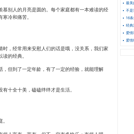
最美
羡慕别人的月亮是圆的。每个家庭都有一本难读的经
不是
有寒冷和痛苦。
16
经典
爱情
爱情
情时，经常用来安慰人们的话是哦，没关系，我们家
以读的经典。
话，但到了一定年龄，有了一定的经验，就能理解
没有十全十美，磕磕绊绊才是生活。
庭。