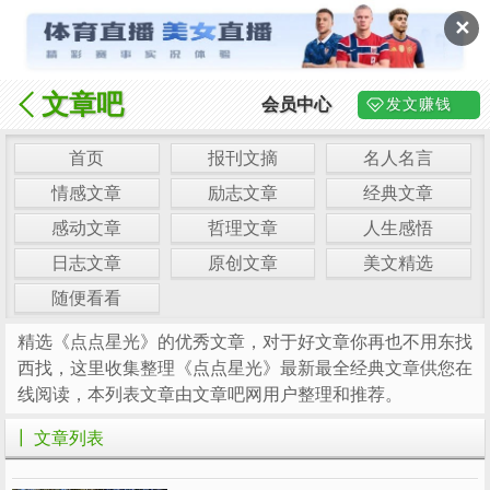
✕
文章吧
会员中心
发文赚钱
首页
报刊文摘
名人名言
情感文章
励志文章
经典文章
感动文章
哲理文章
人生感悟
日志文章
原创文章
美文精选
随便看看
精选《点点星光》的优秀文章，对于好文章你再也不用东找
西找，这里收集整理《点点星光》最新最全经典文章供您在
线阅读，本列表文章由文章吧网用户整理和推荐。
┃ 文章列表