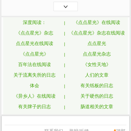
己的未来， 去赌自己的前程， 那么这个人不
是缺心眼， 就是少根筋， 我就是这样的一
个...
深度阅读：
《点点星光》在线阅读
《点点星光》杂志
《点点星光》杂志在线阅读
点点星光在线阅读
点点星光
《点点星光》
点点星光杂志
百年法在线阅读
《女性天地》
关于流离失所的日志
人们的文章
体会
有关纸板的日志
《异乡人》在线阅读
关于硬伤的日志
有关牌子的日志
肠道相关的文章
罗倩仪的文章和故事
叛军相关的文章
空白
关于闻名于世的日志