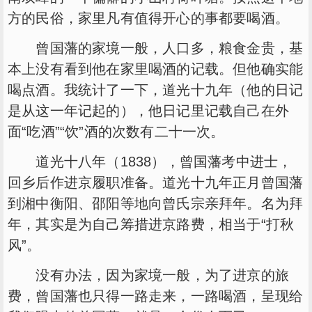
方的民俗，家里凡有值得开心的事都要喝酒。
曾国藩的家境一般，人口多，粮食金贵，基
本上没有看到他在家里喝酒的记载。但他确实能
喝点酒。我统计了一下，道光十九年（他的日记
是从这一年记起的），他日记里记载自己在外
面“吃酒”“饮”酒的次数有二十一次。
道光十八年（1838），曾国藩考中进士，
回乡后作进京履职准备。道光十九年正月曾国藩
到湘中衡阳、邵阳等地向曾氏宗亲拜年。名为拜
年，其实是为自己筹措进京路费，相当于“打秋
风”。
没有办法，因为家境一般，为了进京的旅
费，曾国藩也只得一路走来，一路喝酒，呈现给