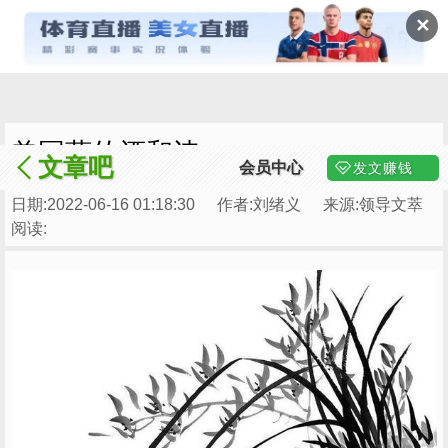
✕
曾国藩的酒和诗
文章吧
会员中心
发文赚钱
日期:2022-06-16 01:18:30
作者:刘绪义
来源:领导文萃
阅读: