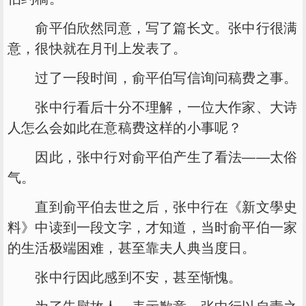
俞平伯欣然同意，写了篇长文。张中行很满
意，很快就在月刊上发表了。
过了一段时间，俞平伯写信询问稿费之事。
张中行看后十分不理解，一位大作家、大诗
人怎么会如此在意稿费这样的小事呢？
因此，张中行对俞平伯产生了看法——太俗
气。
直到俞平伯去世之后，张中行在《新文學史
料》中读到一段文字，才知道，当时俞平伯一家
的生活极端困难，甚至靠夫人典当度日。
张中行因此感到不安，甚至惭愧。