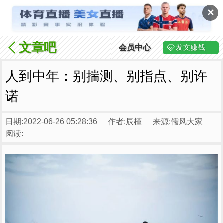
✕
文章吧
会员中心
发文赚钱
人到中年：别揣测、别指点、别许
诺
日期:2022-06-26 05:28:36
作者:辰槿
来源:儒风大家
阅读: