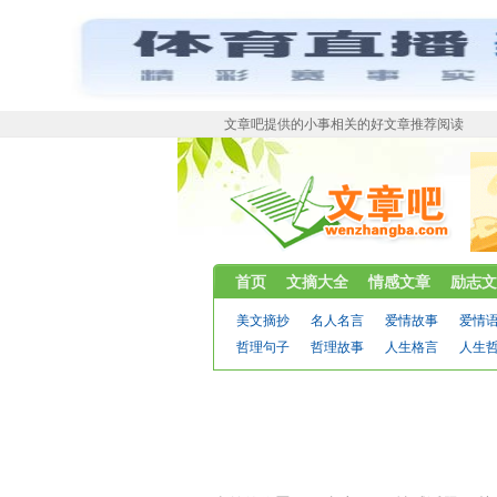
文章吧提供的小事相关的好文章推荐阅读
首页
文摘大全
情感文章
励志文
美文摘抄
名人名言
爱情故事
爱情
哲理句子
哲理故事
人生格言
人生