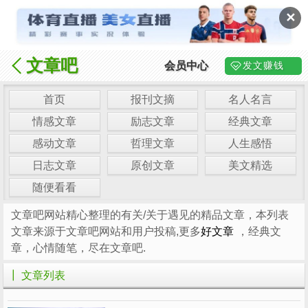
✕
文章吧
会员中心
发文赚钱
首页
报刊文摘
名人名言
情感文章
励志文章
经典文章
感动文章
哲理文章
人生感悟
日志文章
原创文章
美文精选
随便看看
文章吧网站精心整理的有关/关于遇见的精品文章，本列表
文章来源于文章吧网站和用户投稿,更多
好文章
，经典文
章，心情随笔，尽在文章吧.
┃ 文章列表