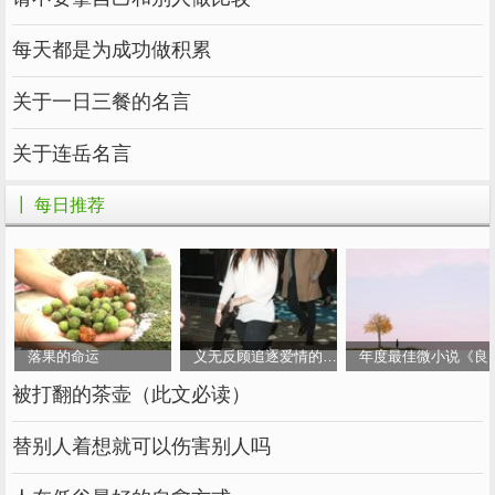
每天都是为成功做积累
关于一日三餐的名言
关于连岳名言
┃ 每日推荐
落果的命运
义无反顾追逐爱情的女人
年度最佳微小说《良
被打翻的茶壶（此文必读）
替别人着想就可以伤害别人吗