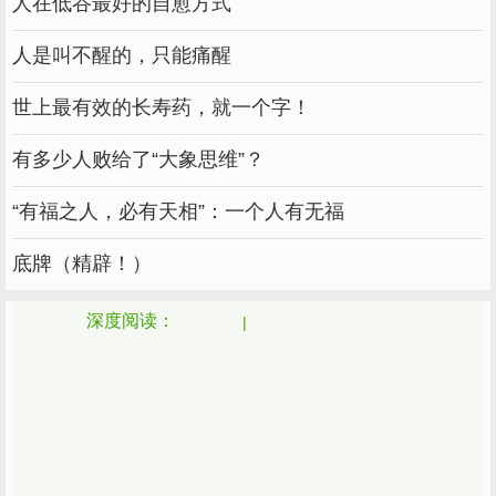
人在低谷最好的自愈方式
人是叫不醒的，只能痛醒
世上最有效的长寿药，就一个字！
有多少人败给了“大象思维”？
“有福之人，必有天相”：一个人有无福
底牌（精辟！）
深度阅读：