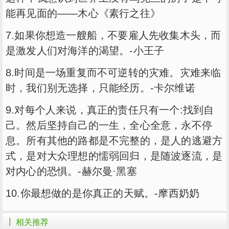
能再见面的——木心《素行之往》
7.如果你想造一艘船，不要雇人先收集木头，而
是激发人们对海洋的渴望。-小王子
8.时间是一场重复而不可逆转的灾难。灾难来临
时，我们别无选择，只能经历。-卡尔维诺
9.对每个人来说，真正的责任只有一个:找到自
己。然后坚持自己的一生，全心全意，永不停
息。所有其他的路都是不完整的，是人的逃避方
式，是对大众理想的懦弱回归，是随波逐流，是
对内心的恐惧。-赫尔曼·黑塞
10.你最想做的是你真正的天赋。-摩西奶奶
┃ 相关推荐