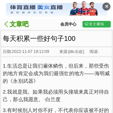
✕
文章吧
会员中心
发文赚钱
每天积累一些好句子100
日期:2022-11-07 19:12:09
来源:[db:出处]
阅读:
1.生活总是让我们遍体鳞伤，但后来，那些受伤
的地方肯定会成为我们最强壮的地方——海明威
的《永别武器》
2.我就是我。如果我必须用头撞墙来真正对待自
己，那么我愿意。·白兰度
3.有时候别人对你不好，不代表你应该被不好的