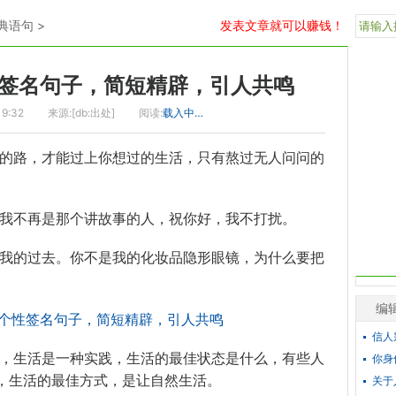
典语句
>
发表文章就可以赚钱！
签名句子，简短精辟，引人共鸣
19:32
来源:[db:出处]
阅读:
载入中…
走的路，才能过上你想过的生活，只有熬过无人问问的
，我不再是那个讲故事的人，祝你好，我不打扰。
听我的过去。你不是我的化妆品隐形眼镜，为什么要把
编
信人
代，生活是一种实践，生活的最佳状态是什么，有些人
你身
，生活的最佳方式，是让自然生活。
关于