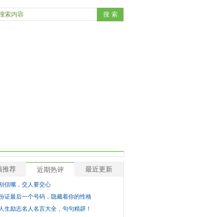
辑推荐
最近更新
近期热评
别信嘴，交人要交心
份证最后一个号码，隐藏着你的性格
人生励志名人名言大全，句句精辟！