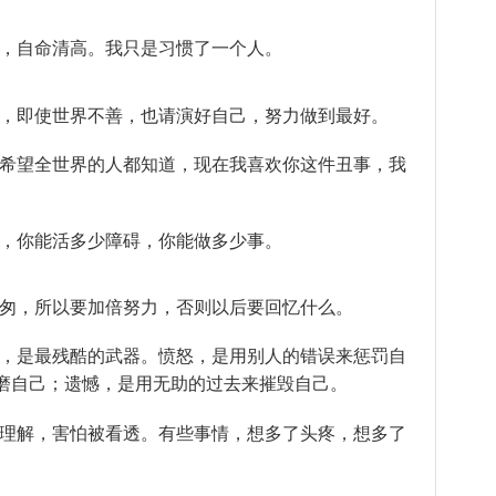
僻，自命清高。我只是习惯了一个人。
色，即使世界不善，也请演好自己，努力做到最好。
我希望全世界的人都知道，现在我喜欢你这件丑事，我
。
的，你能活多少障碍，你能做多少事。
匆匆，所以要加倍努力，否则以后要回忆什么。
轻，是最残酷的武器。愤怒，是用别人的错误来惩罚自
磨自己；遗憾，是用无助的过去来摧毁自己。
被理解，害怕被看透。有些事情，想多了头疼，想多了