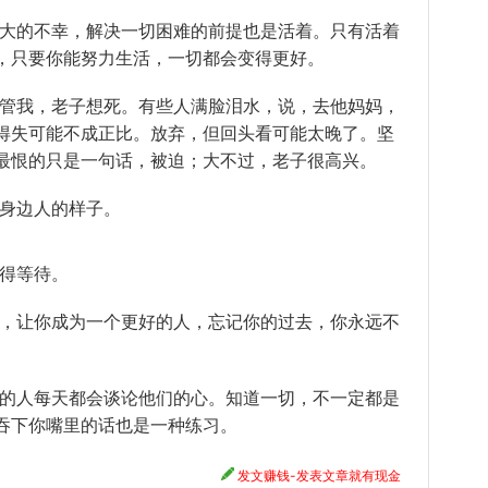
最大的不幸，解决一切困难的前提也是活着。只有活着
，只要你能努力生活，一切都会变得更好。
别管我，老子想死。有些人满脸泪水，说，去他妈妈，
得失可能不成正比。放弃，但回头看可能太晚了。坚
最恨的只是一句话，被迫；大不过，老子很高兴。
到身边人的样子。
值得等待。
活，让你成为一个更好的人，忘记你的过去，你永远不
熟的人每天都会谈论他们的心。知道一切，不一定都是
吞下你嘴里的话也是一种练习。
发文赚钱-发表文章就有现金