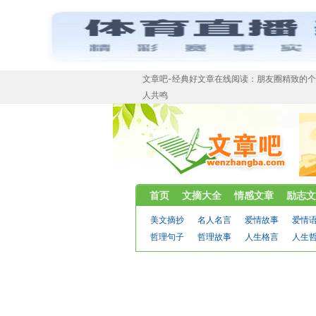
文章吧-经典好文章在线阅读：朋友圈精致的
人共鸣
首页
文摘大全
情感文章
励志文
美文摘抄
名人名言
爱情故事
爱情
哲理句子
哲理故事
人生格言
人生