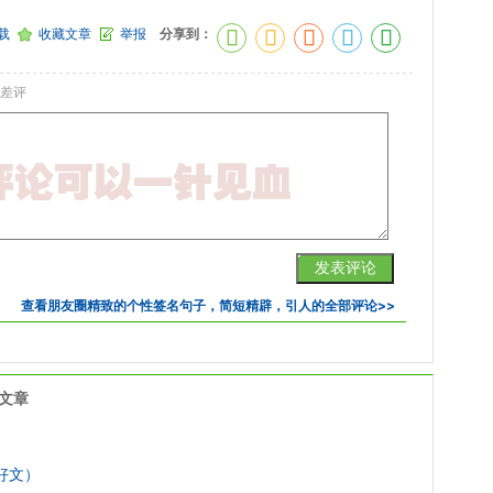
载
收藏文章
举报
分享到：
差评
查看
朋友圈精致的个性签名句子，简短精辟，引人
的全部评论>>
文章
好文）