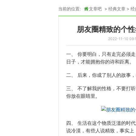
当前的位置:
文章吧
>
经典文章
>
经
朋友圈精致的个性
2022-11-10 09:
一、 你要明白，只有走完必须
日子，才能拥抱你的诗和距离。
二、 后来，你成了别人的故事
三、 不了解我的性格，不要打
你放在眼睛里。
四、 生活在这个物质泛滥的时
说冷漠，有些人说
精致
，事实上