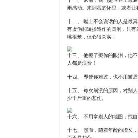
十一、 从前，我们是世界上最
雨感动。来到我的怀里，或者让
十二、 嘴上不会说话的人是最
有虚伪和矫揉造作的圆润，只有
嘴很笨，但心很真实！
十三、 他擦了擦你的眼泪，他
人都是浪费！
十四、 即使你难过，也不用皱
十五、 每次崩溃的原因，对别
少千斤重的悲伤。
十六、 不用拿别人的地图，找
十七、 然而，随着年龄的增长
而不是花朵。