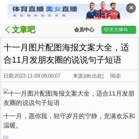
✕
文章吧
会员中心
发文赚钱
十一月图片配图海报文案大全，适
合11月发朋友圈的说说句子短语
日期:2022-11-09 08:00:07
来源:[db:出处]
阅读:
十一月，愿你我，轻守岁月的宁静，充满欢乐和
温暖。