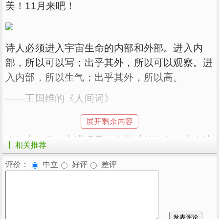
美！11月来吧！
诗人必须进入宇宙生命的内部和外部。进入内
部，所以可以写；出乎其外，所以可以观察。进
入内部，所以生气；出乎其外，所以高。
——王国维的《人间词》
展开剩余内容
人间十一月，充满温柔。有落叶的挽留，也有浅
┃ 相关推荐
冬的等待。
评价：
中立
好评
差评
新的一月从好好工作开始，生活不负有心人！