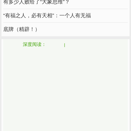
有多少人败给了“大象思维”？
“有福之人，必有天相”：一个人有无福
底牌（精辟！）
深度阅读：