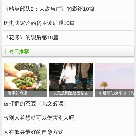
《精英部队2：大敌当前》的影评10篇
历史决定论的贫困读后感10篇
《花漾》的观后感10篇
┃ 每日推荐
落果的命运
义无反顾追逐爱情的女人
年度最佳微小说《良
被打翻的茶壶（此文必读）
替别人着想就可以伤害别人吗
人在低谷最好的自愈方式