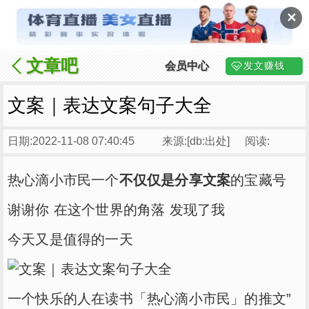
✕
文章吧
会员中心
发文赚钱
文案｜表达文案句子大全
日期:2022-11-08 07:40:45
来源:[db:出处]
阅读:
热心滴小市民
一个
不仅仅是分享文案
的宝藏号
谢谢你 在这个世界的角落 发现了我
今天又是值得的一天
一个快乐的人在读书「
热心滴小市民
」的推文”