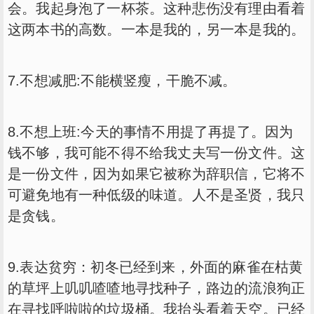
会。我起身泡了一杯茶。这种悲伤没有理由看着
这两本书的高数。一本是我的，另一本是我的。
7.不想减肥:不能横竖瘦，干脆不减。
8.不想上班:今天的事情不用提了再提了。因为
钱不够，我可能不得不给我丈夫写一份文件。这
是一份文件，因为如果它被称为辞职信，它将不
可避免地有一种低级的味道。人不是圣贤，我只
是贪钱。
9.表达贫穷：初冬已经到来，外面的麻雀在枯黄
的草坪上叽叽喳喳地寻找种子，路边的流浪狗正
在寻找呼啦啦的垃圾桶。我抬头看着天空。已经