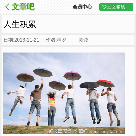
文章吧
会员中心
发文赚钱
✕
人生积累
日期:2013-11-21
作者:林夕
阅读: