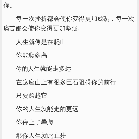
你。
每一次挫折都会使你变得更加
，每一次
成熟
都会使你变得更加
。
痛苦
坚强
人生就像是在爬山
你能爬多高
就能走多远
你的人生
在这座山上有很多巨石阻碍你的前行
只要跨越它
你的人生就能走的更远
你停止了攀爬
那你人生就此止步