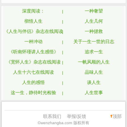
深度阅读：
一种奢望
彻悟人生
人生几何
《人生与伴侣》杂志在线阅读
一种拯救
一种冲动
关于一生一世的日志
《听南怀瑾讲人生感悟》
追求一生
《宽怀人生》杂志在线阅读
一帆风顺的人生
人生十六七在线阅读
品味人生
人生的感悟
谈人生
这一生，静待时光检验
人生世事
人生感悟的句子
劳碌一生
这一生，静待时光检验在线阅读
人生哲理小故事
联系我们
举报/反馈
顶部
©wenzhangba.com 版权所有
《听南怀瑾讲人生感悟》杂志
一种失落