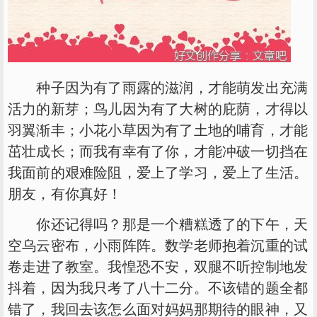
种子因为有了雨露的滋润，才能萌发出充满
活力的新芽；鸟儿因为有了大树的庇荫，才得以
羽翼渐丰；小花小草因为有了土地的哺育，才能
茁壮成长；而我有幸有了你，才能冲破一切挡在
我面前的艰难险阻，爱上了学习，爱上了生活。
朋友，有你真好！
你还记得吗？那是一个糟糕透了的下午，天
空乌云密布，小雨阵阵。数学老师抱着沉重的试
卷走进了教室。我惶恐不安，双腿不听控制地发
抖着，因为我只考了八十二分。不该错的题全都
错了，我回去该怎么面对妈妈那期待的眼神，又