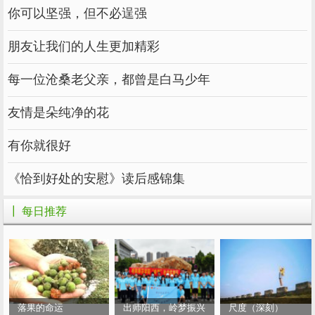
你可以坚强，但不必逞强
朋友让我们的人生更加精彩
每一位沧桑老父亲，都曾是白马少年
友情是朵纯净的花
有你就很好
《恰到好处的安慰》读后感锦集
┃ 每日推荐
落果的命运
出师阳西，岭梦振兴
尺度（深刻）