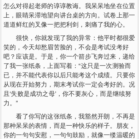
怎么对得起老师的谆谆教诲。我呆呆地坐在位置
上，眼睛呆滞地望向讲台桌的方向。试卷上那一
道道鲜红的叉像一把把利剑，刺痛了我的心。
很快，你就发现了我的异常：他平时都很爱
笑的，今天却愁眉苦脸的，不会是考试没考好
吧？应该是。于是，你一个箭步飞奔过来，递给
了我一张纸条，上面写着：“这只是一次测验而
已，并不能代表你以后只能考这个成绩。只要你
从现在开始努力，期末考试你一定会考好的。况
且‘失败是成功之母’，你不要灰心，而是继续努
力。”
看了你写的这张纸条，我豁然开朗，不再是
那种呆呆的表情，而是一种快乐的样子。朋友，
你的一句句安慰，一句句鼓励，就像一缕温暖的