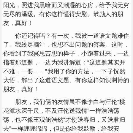
阳光，照进我黑暗而又潮湿的心房，给予我无穷
无尽的温暖。有你这样懂得安慰、鼓励人的朋
友，真好！
你还记得吗？有一次，我被一道语文题难住
了。我绞尽脑汁，也想不出问题的答案。这时，
你看到了我冥思苦想的样子，小跑着过来，一边
指着那道题，一边为我讲解道：“这道题其实并
不难，一要……”我用了你的方法，一下子恍然
大悟，解出了这道语文题。有你这样知识渊博的
朋友，真好！
朋友，我们俩的友情虽不像李白与汪伦“桃
花潭水深千尺，不及汪伦送我情”一样浩浩荡
荡，也不像王观鲍浩然“才使送春归，又送君归
去”一样缠缠绵绵，但是你给我鼓励，给我安