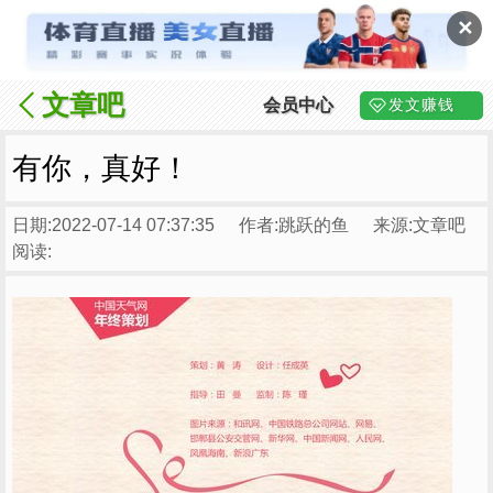
✕
文章吧
会员中心
发文赚钱
有你，真好！
日期:2022-07-14 07:37:35
作者:跳跃的鱼
来源:文章吧
阅读: