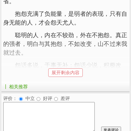
省。
抱怨充满了负能量，是弱者的表现，只有自
身无能的人，才会怨天尤人。
聪明的人，内在不较劲，外在不抱怨。真正
的强者，明白与其抱怨，不如改变，山不过来我
就过去。
怨话多说，于事无补；怨话少说，积极改
展开剩余内容
变。
┃ 相关推荐
评价：
中立
好评
差评