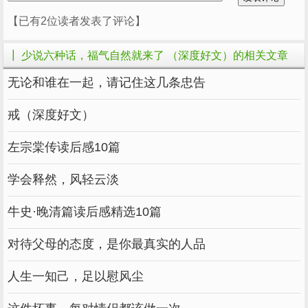
【已有2位读者发表了评论】
┃ 少说六种话，福气自然就来了 （深度好文）的相关文章
无论和谁在一起，请记住这几条忠告
戒（深度好文）
左宗棠传读后感10篇
学会释然，风轻云淡
三.不说没有价值的话
牛史·晚清篇读后感精选10篇
对待父母的态度，是你最真实的人品
人生一知己，足以慰风尘
子禽问老师墨子，多说话是否有好处。