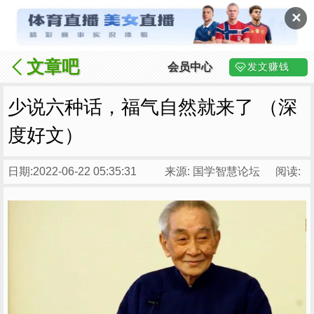
✕
文章吧
会员中心
发文赚钱
少说六种话，福气自然就来了 （深
度好文）
日期:2022-06-22 05:35:31
来源: 国学智慧论坛
阅读: