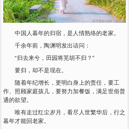
中国人暮年的归宿，是人情熟络的老家。
千余年前，陶渊明发出诘问：
“归去来兮，田园将芜胡不归？”
要归，却不是现在。
随着年纪增长，更明白身上的责任，要工
作、照顾家庭孩儿，要努力加餐饭，满足世俗普
通的欲望。
唯有走过红尘岁月，看尽人世繁华后，行之
暮年才能回老家。