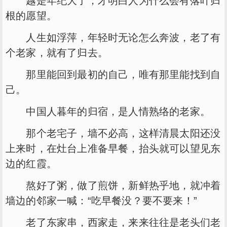
越是年纪大了，才明白人为什么会有落叶归
根的愿望。
人生如浮萍，年轻时无论怎么奔波，老了有
个老家，就有了归去。
那里能回到最初的自己，唯有那里能找到自
己。
中国人暮年的归宿，是人情熟络的老家。
那个老宅子，墙不必高，这样清晨太阳还没
上来时，在灶台上准备早餐，抬头就可以望见东
边的红霞。
熬好了粥，做了煎饼，新鲜热乎地，就冲着
墙边的邻家一喊：“吃早餐没？要不要来！”
老了东家串，西家走，来来往往是老头们老