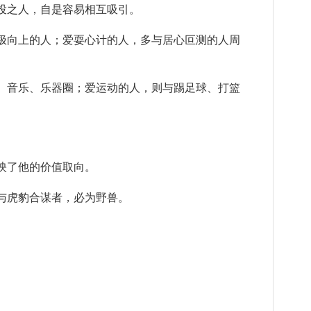
之人，自是容易相互吸引。
向上的人；爱耍心计的人，多与居心叵测的人周
音乐、乐器圈；爱运动的人，则与踢足球、打篮
了他的价值取向。
虎豹合谋者，必为野兽。