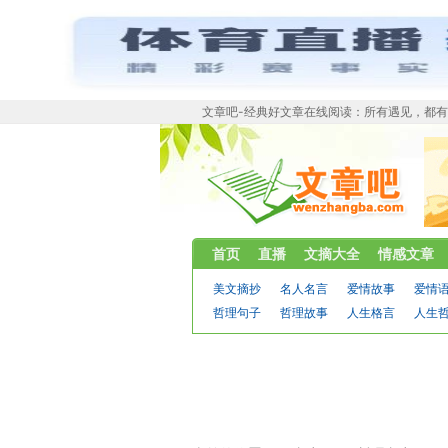
文章吧-经典好文章在线阅读：所有遇见，都
首页
直播
文摘大全
情感文章
美文摘抄
名人名言
爱情故事
爱情
哲理句子
哲理故事
人生格言
人生