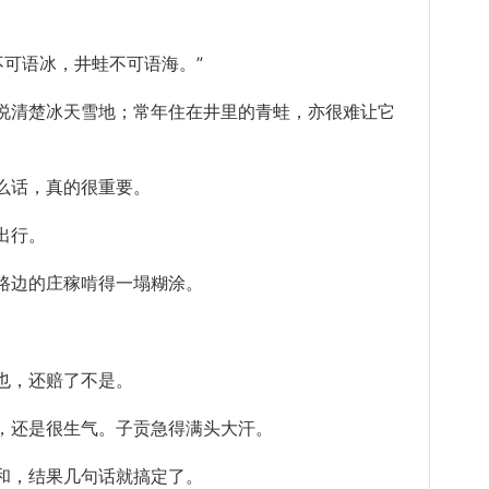
可语冰，井蛙不可语海。”
清楚冰天雪地；常年住在井里的青蛙，亦很难让它
话，真的很重要。
出行。
边的庄稼啃得一塌糊涂。
。
，还赔了不是。
还是很生气。子贡急得满头大汗。
，结果几句话就搞定了。