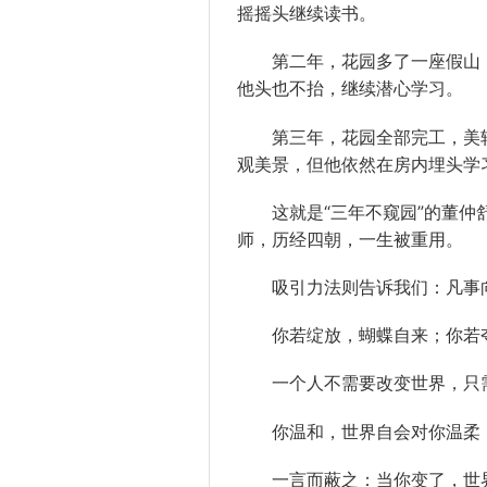
摇摇头继续读书。
第二年，花园多了一座假山，
他头也不抬，继续潜心学习。
第三年，花园全部完工，美轮
观美景，但他依然在房内埋头学
这就是“三年不窥园”的董仲舒
师，历经四朝，一生被重用。
吸引力法则告诉我们：凡事
你若绽放，蝴蝶自来；你若夺
一个人不需要改变世界，只需
你温和，世界自会对你温柔；
一言而蔽之：当你变了，世