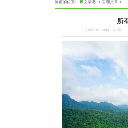
当前的位置:
文章吧
>
哲理文章
>
所
2022-07-03 00:37:35