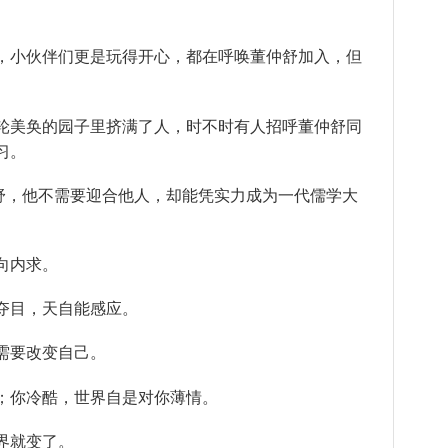
小伙伴们更是玩得开心，都在呼唤董仲舒加入，但
美奂的园子里挤满了人，时不时有人招呼董仲舒同
习。
，他不需要迎合他人，却能凭实力成为一代儒学大
向内求。
目，天自能感应。
要改变自己。
你冷酷，世界自是对你薄情。
界就变了。