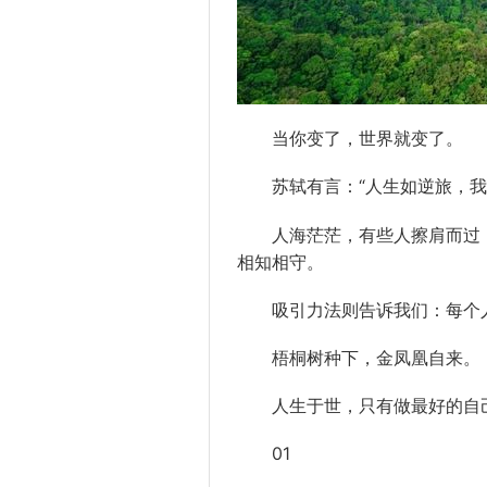
当你变了，世界就变了。
苏轼有言：“人生如逆旅，我
人海茫茫，有些人擦肩而过，
相知相守。
吸引力法则告诉我们：每个人
梧桐树种下，金凤凰自来。
人生于世，只有做最好的自
01