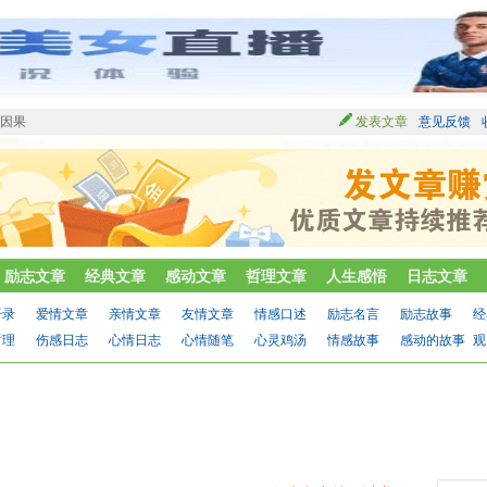
有因果
发表文章
意见反馈
励志文章
经典文章
感动文章
哲理文章
人生感悟
日志文章
语录
爱情文章
亲情文章
友情文章
情感口述
励志名言
励志故事
经
哲理
伤感日志
心情日志
心情随笔
心灵鸡汤
情感故事
感动的故事
观