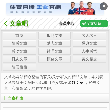
✕
文章吧
会员中心
发文赚钱
首页
报刊文摘
名人名言
情感文章
励志文章
经典文章
感动文章
哲理文章
人生感悟
日志文章
原创文章
美文精选
随便看看
文章吧网站精心整理的有关/关于家人的精品文章，本列表
文章来源于文章吧网站和用户投稿,更多
好文章
，经典文
章，心情随笔，尽在文章吧.
┃ 文章列表