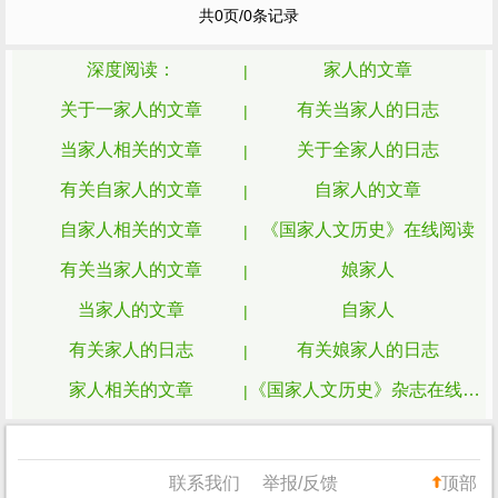
ldquo;
家人
不能随便换！这是很恐怖的事
共0页/0条记录
情。 每次去餐厅点菜...
深度阅读：
家人的文章
关于一家人的文章
有关当家人的日志
当家人相关的文章
关于全家人的日志
有关自家人的文章
自家人的文章
自家人相关的文章
《国家人文历史》在线阅读
有关当家人的文章
娘家人
当家人的文章
自家人
有关家人的日志
有关娘家人的日志
家人相关的文章
《国家人文历史》杂志在线阅读
有关家人的文章
娘家人的文章
一家人
《国家人文历史》
联系我们
举报/反馈
顶部