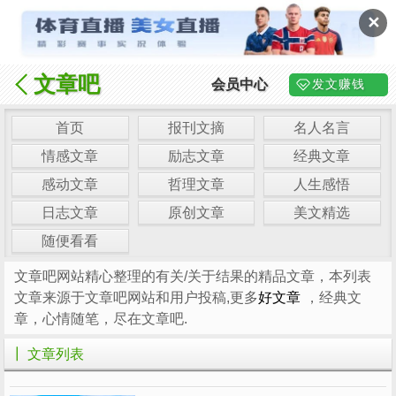
✕
文章吧
会员中心
发文赚钱
首页
报刊文摘
名人名言
情感文章
励志文章
经典文章
感动文章
哲理文章
人生感悟
日志文章
原创文章
美文精选
随便看看
文章吧网站精心整理的有关/关于结果的精品文章，本列表
文章来源于文章吧网站和用户投稿,更多
好文章
，经典文
章，心情随笔，尽在文章吧.
┃ 文章列表