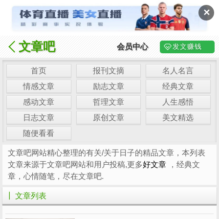
✕
文章吧
会员中心
发文赚钱
首页
报刊文摘
名人名言
情感文章
励志文章
经典文章
感动文章
哲理文章
人生感悟
日志文章
原创文章
美文精选
随便看看
文章吧网站精心整理的有关/关于日子的精品文章，本列表
文章来源于文章吧网站和用户投稿,更多
好文章
，经典文
章，心情随笔，尽在文章吧.
┃ 文章列表