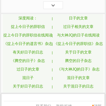
初二，原本是他姐姐说好回娘家来拜年的
日
子
，公公婆婆心想...
深度阅读：
日子的文章
掟上今日子的辞职信
过日子相关的文章
掟上今日子的辞职信在线阅读
与大神JQ的日子在线阅读
《掟上今日子的遗言书》杂志
《掟上今日子的辞职信》杂志
有关好日子的日志
关于日子的文章
《腾空的日子》杂志
腾空的日子杂志
过日子的文章
《与大神JQ的日子》杂志
混日子
混日子的文章
关于好日子的日志
关于混日子的日志
《腾空的日子》
有关混日子的日志
掟上今日子的遗言书
有关好日子的文章