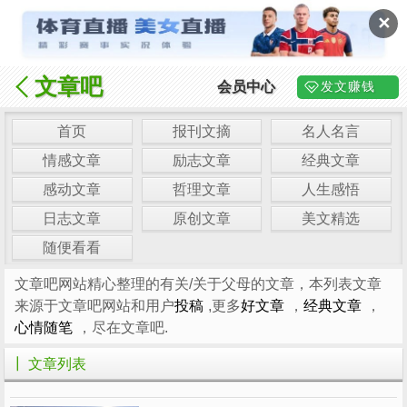
✕
文章吧
会员中心
发文赚钱
首页
报刊文摘
名人名言
情感文章
励志文章
经典文章
感动文章
哲理文章
人生感悟
日志文章
原创文章
美文精选
随便看看
文章吧网站精心整理的有关/关于父母的文章，本列表文章
来源于文章吧网站和用户
投稿
,更多
好文章
，
经典文章
，
心情随笔
，尽在文章吧.
┃ 文章列表