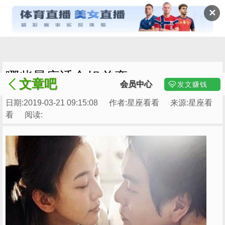
✕
哪些星座适合姐弟恋
文章吧
会员中心
发文赚钱
日期:2019-03-21 09:15:08
作者:星座看看
来源:星座看
看
阅读: