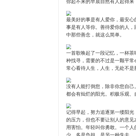
你起不来的早晨自然有人起得来
最美好的事是有人爱你，最安心
事是有人等你。善待爱你的人，
中那些善念，就这么简单。
一首歌唤起了一段记忆，一杯茶
种找寻，需要的不过是一颗平常
常心看待人生，人生，无处不是
没有人能打倒您，除非你您自己
都会有灿烂的阳光。积极乐观、
记得早起，努力追逐第一缕阳光
的压力，但也不要让别人的意见
用害怕。年轻叫你勇敢。一个人
少。多是负担，是另一种失去。