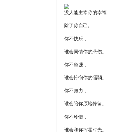
没人能主宰你的幸福，
除了你自己。
你不快乐，
谁会同情你的悲伤。
你不坚强，
谁会怜悯你的懦弱。
你不努力，
谁会陪你原地停留。
你不珍惜，
谁会和你挥霍时光。