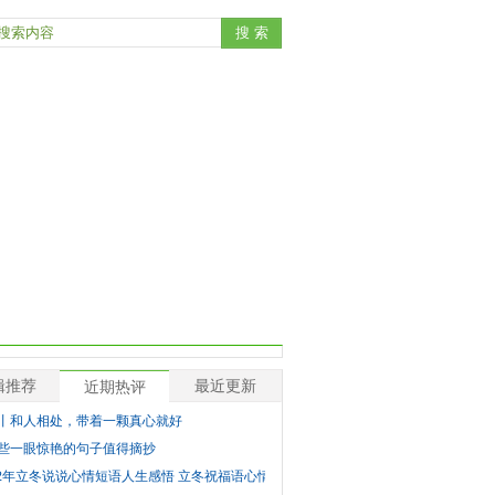
辑推荐
最近更新
近期热评
丨和人相处，带着一颗真心就好
些一眼惊艳的句子值得摘抄
22年立冬说说心情短语人生感悟 立冬祝福语心情句子语录