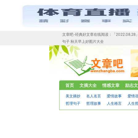
文章吧-经典好文章在线阅读：「2022.08.
句子 秋天早上好图片大全
首页
文摘大全
情感文章
励志文
美文摘抄
名人名言
爱情故事
爱情
哲理句子
哲理故事
人生格言
人生