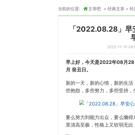
当前的位置:
文章吧
>
经典文章
>
经
「2022.08.28
2022-11-10 09:
早上好，今天是2022年08月2
月 癸丑日。
新的一天，新的心情，新的生活
些抱怨，多些努力，多些坚持，
要么努力到能力出众，要么懒得
里清高至极，性格上又软弱无比