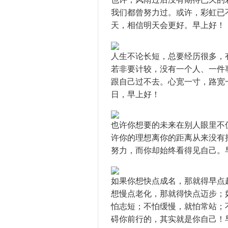
我们都曾努力过。或许，彩虹已
天，相信明天会更好。早上好！
人生不论长短，总要经历很多，
若非要计较，没有一个人、一件
跟自己过不去。心宽一寸，路宽
日，早上好！
也许你想要的未来在别人眼里不
许你的理想离你的距离从来没有拉近
努力，而你却始终看得见自己。
如果你想快点成名，那就得早点
想慢点老化，那就得快点迈步；
怕志短；不怕缓慢，就怕常站；
碍你前行的，其实就是你自己！