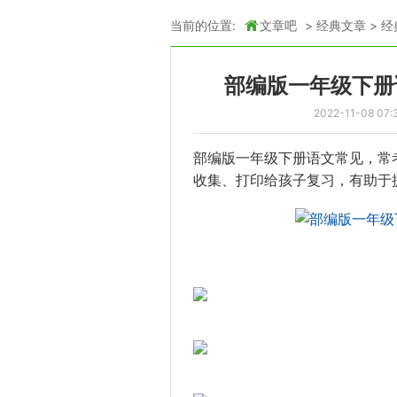
当前的位置:
文章吧
>
经典文章
>
经
部编版一年级下册
2022-11-08 07:
部编版一年级下册
语文
常见
，常
收集、打印给孩子复习，有助于