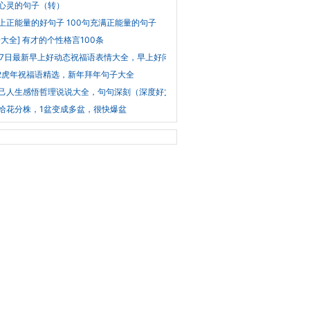
心灵的句子（转）
上正能量的好句子 100句充满正能量的句子
子大全] 有才的个性格言100条
17日最新早上好动态祝福语表情大全，早上好问候语句子
22虎年祝福语精选，新年拜年句子大全
己人生感悟哲理说说大全，句句深刻（深度好文）
给花分株，1盆变成多盆，很快爆盆