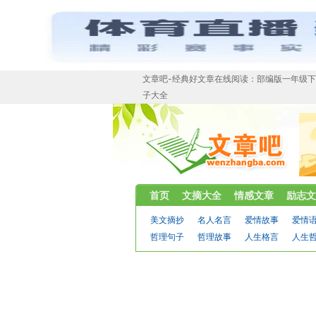
文章吧-经典好文章在线阅读：部编版一年级
子大全
首页
文摘大全
情感文章
励志文
美文摘抄
名人名言
爱情故事
爱情
哲理句子
哲理故事
人生格言
人生