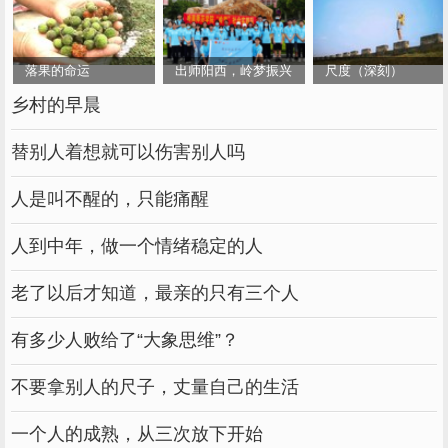
落果的命运
出师阳西，岭梦振兴
尺度（深刻）
乡村的早晨
替别人着想就可以伤害别人吗
人是叫不醒的，只能痛醒
人到中年，做一个情绪稳定的人
老了以后才知道，最亲的只有三个人
有多少人败给了“大象思维”？
不要拿别人的尺子，丈量自己的生活
一个人的成熟，从三次放下开始