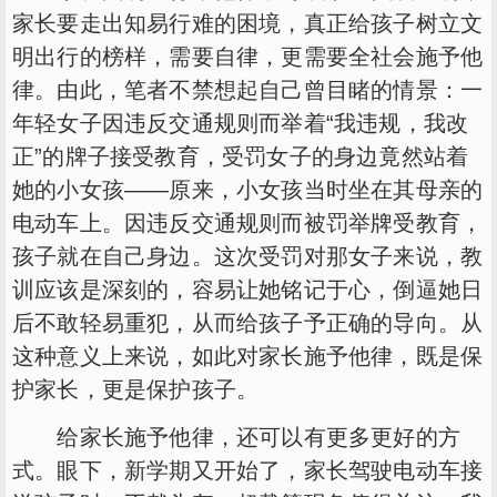
家长要走出知易行难的困境，真正给孩子树立文
明出行的榜样，需要自律，更需要全社会施予他
律。由此，笔者不禁想起自己曾目睹的情景：一
年轻女子因违反交通规则而举着“我违规，我改
正”的牌子接受教育，受罚女子的身边竟然站着
她的小女孩——原来，小女孩当时坐在其母亲的
电动车上。因违反交通规则而被罚举牌受教育，
孩子就在自己身边。这次受罚对那女子来说，教
训应该是深刻的，容易让她铭记于心，倒逼她日
后不敢轻易重犯，从而给孩子予正确的导向。从
这种意义上来说，如此对家长施予他律，既是保
护家长，更是保护孩子。
给家长施予他律，还可以有更多更好的方
式。眼下，新学期又开始了，家长驾驶电动车接