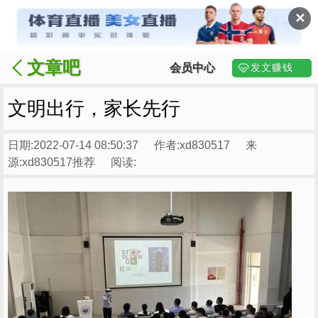
✕
文章吧
会员中心
发文赚钱
文明出行，家长先行
日期:2022-07-14 08:50:37
作者:xd830517
来
源:xd830517推荐
阅读: