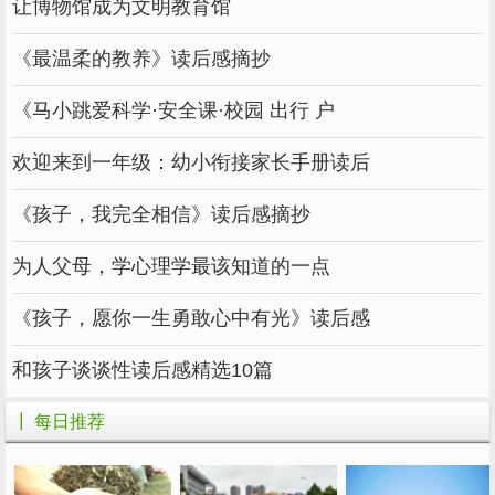
让博物馆成为文明教育馆
《最温柔的教养》读后感摘抄
《马小跳爱科学·安全课·校园 出行 户
欢迎来到一年级：幼小衔接家长手册读后
《孩子，我完全相信》读后感摘抄
为人父母，学心理学最该知道的一点
《孩子，愿你一生勇敢心中有光》读后感
和孩子谈谈性读后感精选10篇
┃ 每日推荐