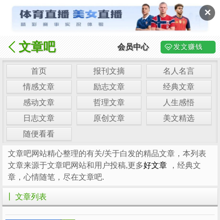
✕
文章吧
会员中心
发文赚钱
首页
报刊文摘
名人名言
情感文章
励志文章
经典文章
感动文章
哲理文章
人生感悟
日志文章
原创文章
美文精选
随便看看
文章吧网站精心整理的有关/关于白发的精品文章，本列表
文章来源于文章吧网站和用户投稿,更多
好文章
，经典文
章，心情随笔，尽在文章吧.
┃ 文章列表