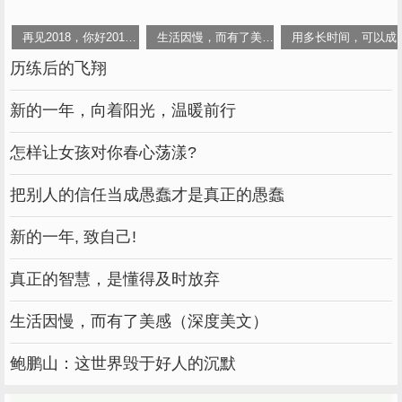
再见2018，你好2019：愿往事不回头，敬余生不将就
生活因慢，而有了美感（深度美文）
用多长时间，可以成
历练后的飞翔
新的一年，向着阳光，温暖前行
怎样让女孩对你春心荡漾?
把别人的信任当成愚蠢才是真正的愚蠢
新的一年, 致自己!
真正的智慧，是懂得及时放弃
生活因慢，而有了美感（深度美文）
鲍鹏山：这世界毁于好人的沉默