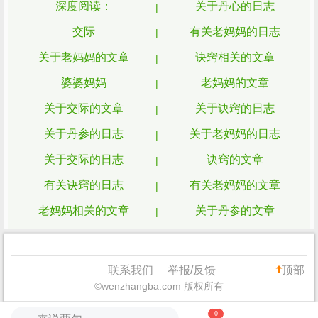
深度阅读：
关于丹心的日志
交际
有关老妈妈的日志
关于老妈妈的文章
诀窍相关的文章
婆婆妈妈
老妈妈的文章
关于交际的文章
关于诀窍的日志
关于丹参的日志
关于老妈妈的日志
关于交际的日志
诀窍的文章
有关诀窍的日志
有关老妈妈的文章
老妈妈相关的文章
关于丹参的文章
交际的文章
妈妈
有关诀窍的文章
关于丹心的文章
联系我们
举报/反馈
顶部
©wenzhangba.com 版权所有
有关交际的日志
六十多岁的妈妈
0