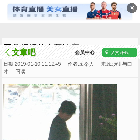
✕
于丹妈妈的交际诀窍
文章吧
会员中心
发文赚钱
日期:2019-01-10 11:12:45
作者:采桑人
来源:演讲与口
才
阅读: