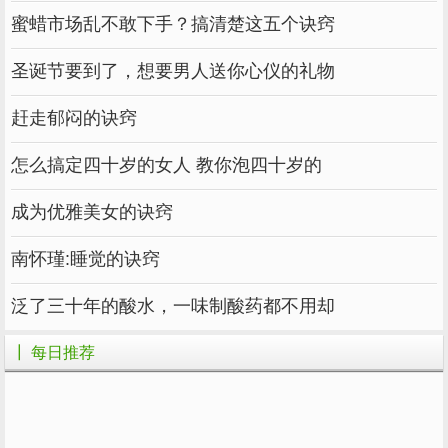
蜜蜡市场乱不敢下手？搞清楚这五个诀窍
圣诞节要到了，想要男人送你心仪的礼物
赶走郁闷的诀窍
怎么搞定四十岁的女人 教你泡四十岁的
成为优雅美女的诀窍
南怀瑾:睡觉的诀窍
泛了三十年的酸水，一味制酸药都不用却
┃ 每日推荐