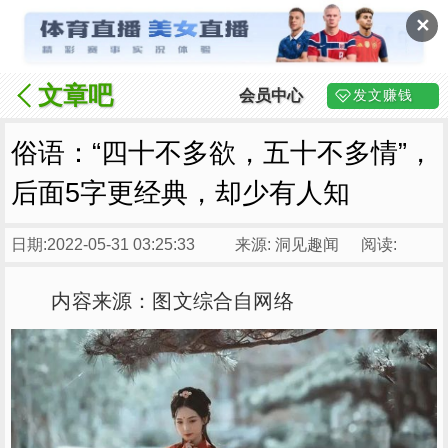
✕
文章吧
会员中心
发文赚钱
俗语：“四十不多欲，五十不多情”，
后面5字更经典，却少有人知
日期:2022-05-31 03:25:33
来源: 洞见趣闻
阅读:
内容来源：图文综合自网络