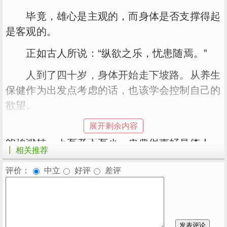
毕竟，雄心是主观的，而身体是否支撑得起
是客观的。
正如古人所说：“纵欲之乐，忧患随焉。”
人到了四十岁，身体开始走下坡路。从养生
保健作为出发点考虑的话，也该学会控制自己的
欲望。
展开剩余内容
作为现代人，刚刚进入不惑之年，正是家中
的顶梁柱，上有老下有小，更要保重好身体！
┃ 相关推荐
评价：
中立
好评
差评