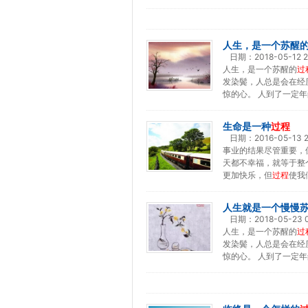
人生，是一个苏醒
日期：
2018-05-12 2
人生，是一个苏醒的
过
发染鬓，人总是会在经
惊的心。 人到了一定年
生命是一种
过程
日期：
2016-05-13 2
事业的结果尽管重要，
天都不幸福，就等于整
更加快乐，但
过程
使我
人生就是一个慢慢
日期：
2018-05-23 0
人生，是一个苏醒的
过
发染鬓，人总是会在经
惊的心。 人到了一定年