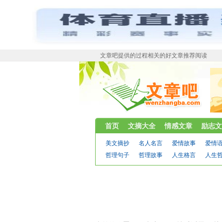
文章吧提供的过程相关的好文章推荐阅读
首页
文摘大全
情感文章
励志文
美文摘抄
名人名言
爱情故事
爱情
哲理句子
哲理故事
人生格言
人生