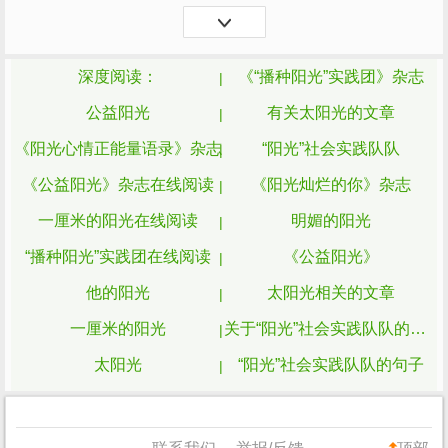
里有
阳光
的人，才能感受到现实的
阳光
；形
形色色，唯有给别...
深度阅读：
《“播种阳光”实践团》杂志
公益阳光
有关太阳光的文章
《阳光心情正能量语录》杂志
“阳光”社会实践队队
《公益阳光》杂志在线阅读
《阳光灿烂的你》杂志
一厘米的阳光在线阅读
明媚的阳光
“播种阳光”实践团在线阅读
《公益阳光》
他的阳光
太阳光相关的文章
一厘米的阳光
关于“阳光”社会实践队队的文章
太阳光
“阳光”社会实践队队的句子
《一厘米的阳光》
关于太阳光的文章
有关太阳光的日志
“阳光”社会实践队队精选文章