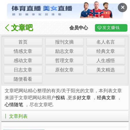
✕
文章吧
会员中心
发文赚钱
首页
报刊文摘
名人名言
情感文章
励志文章
经典文章
感动文章
哲理文章
人生感悟
日志文章
原创文章
美文精选
随便看看
文章吧网站精心整理的有关/关于阳光的文章，本列表文章
来源于文章吧网站和用户
投稿
,更多
好文章
，
经典文章
，
心情随笔
，尽在文章吧.
┃ 文章列表