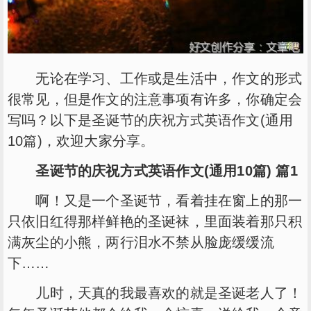
无论在学习、工作或是生活中，作文的形式
很常见，但是作文的注意事项有许多，你确定会
写吗？以下是圣诞节的庆祝方式英语作文(通用
10篇)，欢迎大家分享。
圣诞节的庆祝方式英语作文(通用10篇) 篇1
啊！又是一个圣诞节，看着挂在窗上的那一
只依旧红得那样鲜艳的圣诞袜，里面装着那只积
满灰尘的小熊，两行泪水不禁从脸庞缓缓流
下……
儿时，天真的我最喜欢的就是圣诞老人了！