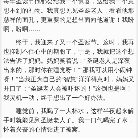
每年圣诞节他都会给我一个惊喜，送给我一个意
想不到的礼物。我真想见见圣诞老人，看看他那
慈祥的面孔，更重要的是想当面向他道谢！我盼
啊，盼啊……
终于，我迎来了又一个圣诞节。这时，我再
也抑制不住心中的期盼了，于是，我就把这个想
法告诉了妈妈。妈妈笑着说：“圣诞老人是深夜
出来的，那时你在睡觉呀！”“那我可以用小闹钟
呀！”当我正为自己的“智慧”洋洋得意时，妈妈又
开口了：“圣诞老人会被吓坏的！”这倒也是啊！
我灵机一动，终于想出了一个好办法。
睡觉前，我喝了一大杯水，这样半夜起来解
手时就能见到圣诞老人了。我一口气喝完了水，
怀着兴奋的心情钻进了被窝。