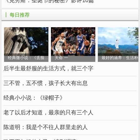
《克劳斯：圣诞节的秘密》影评10篇
就在我10岁那年的圣诞节，我想：“圣诞老人是
什么样子的呢？不如，今晚他送礼物来的时候，
┃ 每日推荐
偷看一下好了。”
到了晚上，我早早的回屋，大约过了2个小
时，只听见“吱呀”地一声开了，我微微地把眼睛
睁开一点，只看见爸爸妈妈的身影，他们把礼物
经典微小说：《丢脸的父亲》
天命 一
最好的涵养：生活朴
小心翼翼地放进我挂在床头的圣诞袜里。我突然
后半生最舒服的生活方式，就三个字
坐起来了，爸爸妈妈都不知说什么好，我热泪盈
三不管，五不惯，孩子长大有出息
眶地对着爸妈说：“爸妈，谢谢你们！”
虽然圣诞节没有圣诞老人，也没有圣诞礼
经典小小说：《绿帽子》
物，但我10岁那年的圣诞节，是最快乐的。
老了以后才知道，最亲的只有三个人
圣诞节的庆祝方式英语作文(通用10篇) 篇3
陈道明：我是个不往人群里走的人
神奇的圣诞节到来了，却没有看到天空飘起