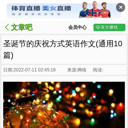
✕
文章吧
会员中心
发文赚钱
圣诞节的庆祝方式英语作文(通用10
篇)
日期:2022-07-11 02:45:16
来源:网络
阅读: