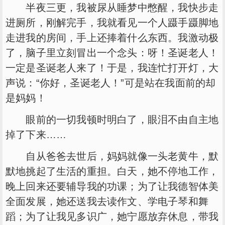
半夜三更，我被尿从睡梦中憋醒，我快步走
进厕所，刚解完手，我就看见一个人蹑手蹑脚地
走进我的房间，手上还捧着什么东西。我激动极
了，脑子里立刻冒出一个念头：呀！圣诞老人！
一定是圣诞老人来了！于是，我连忙打开灯，大
声说：“你好，圣诞老人！”可是站在我面前的却
是妈妈！
眼前的一切我顿时明白了，眼泪不由自主地
掉了下来……
自从爸爸去世后，妈妈就像一头老黄牛，默
默地挑起了生活的重担。白天，她不停地工作，
晚上回来还要辅导我的功课；为了让我德智体美
全面发展，她还送我去读作文、学电子琴和舞
蹈；为了让我见多识广，她宁愿放弃休息，带我