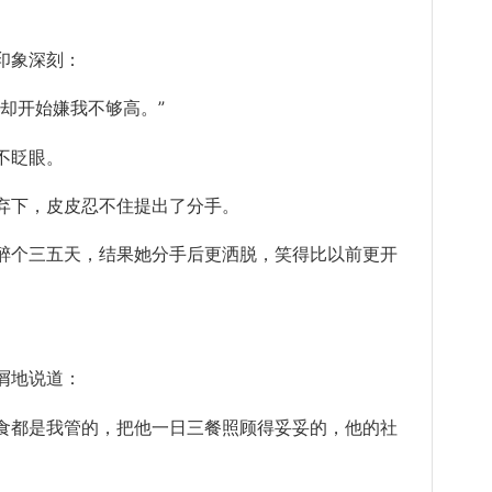
印象深刻：
却开始嫌我不够高。”
不眨眼。
下，皮皮忍不住提出了分手。
个三五天，结果她分手后更洒脱，笑得比以前更
开
屑地说道：
都是我管的，把他一日三餐照顾得妥妥的，他的社