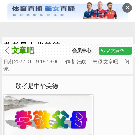
✕
敬孝是中华美德
文章吧
会员中心
发文赚钱
日期:2022-01-19 19:58:06
作者:张政
来源:文章吧
阅
读:
敬孝是中华美德