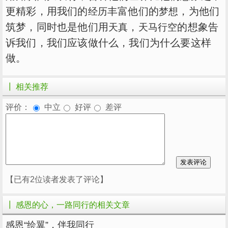
更精彩，用我们的
丰富他们的
，为他们
经历
梦想
筑梦，同时也是他们用
，
的想象告
天真
天马行空
诉我们，我们应该做什么，我们为什么要这样
做。
┃ 相关推荐
评价：
中立
好评
差评
【已有2位读者发表了评论】
┃ 感恩的心，一路同行的相关文章
感恩“绘翼”，伴我同行