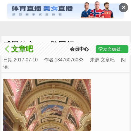
✕
感恩的心，一路同行
文章吧
会员中心
发文赚钱
日期:2017-07-10
作者:18476076083
来源:文章吧
阅
读: